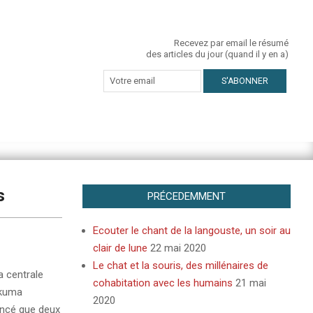
Recevez par email le résumé
des articles du jour (quand il y en a)
s
PRÉCEDEMMENT
Ecouter le chant de la langouste, un soir au
clair de lune
22 mai 2020
Le chat et la souris, des millénaires de
a centrale
cohabitation avec les humains
21 mai
Okuma
2020
oncé que deux