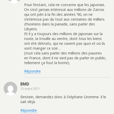
Pour l’instant, cela ne concerne que les Japonais.
On s’est jamais intéressé aux millions de Zaïrois
qui ont péri à la fin des années ’90, on ne
s’intéresse pas du tout aux centaines de milliers
d’Ivoiriens dans la panade, sans parler des
Libyens.
Et il y a toujours des millions de Japonais sur la
route, la trouille au ventre, dont tous les biens
ont été détruits, qui ne savent pas quoi et où ils
vont manger ce soir…
(tout cela sans parler des millions des pauvres
en France, dont il ne sied pas de parler en public,
tellement ça fout la honte).
Répondre
BMD
15 mars 2011
Einstein, demandez donc à Stéphane Lhomme. Il le
sait déjà.
Répondre