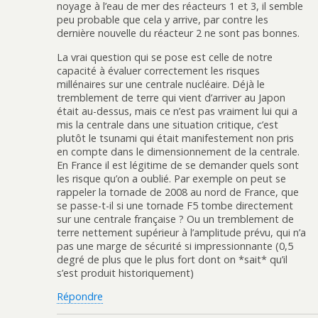
noyage à l’eau de mer des réacteurs 1 et 3, il semble
peu probable que cela y arrive, par contre les
dernière nouvelle du réacteur 2 ne sont pas bonnes.
La vrai question qui se pose est celle de notre
capacité à évaluer correctement les risques
millénaires sur une centrale nucléaire. Déjà le
tremblement de terre qui vient d’arriver au Japon
était au-dessus, mais ce n’est pas vraiment lui qui a
mis la centrale dans une situation critique, c’est
plutôt le tsunami qui était manifestement non pris
en compte dans le dimensionnement de la centrale.
En France il est légitime de se demander quels sont
les risque qu’on a oublié. Par exemple on peut se
rappeler la tornade de 2008 au nord de France, que
se passe-t-il si une tornade F5 tombe directement
sur une centrale française ? Ou un tremblement de
terre nettement supérieur à l’amplitude prévu, qui n’a
pas une marge de sécurité si impressionnante (0,5
degré de plus que le plus fort dont on *sait* qu’il
s’est produit historiquement)
Répondre