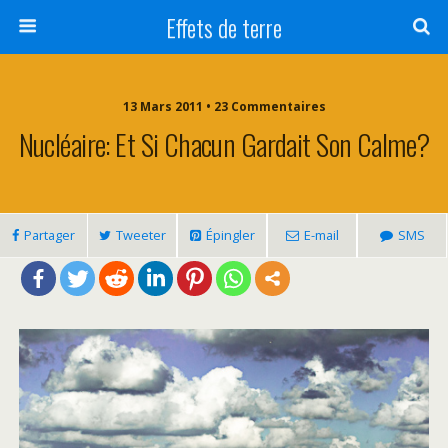
Effets de terre
13 Mars 2011 • 23 Commentaires
Nucléaire: Et Si Chacun Gardait Son Calme?
Partager
Tweeter
Épingler
E-mail
SMS