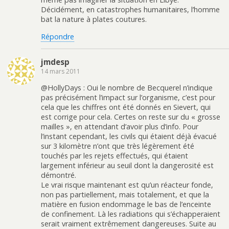
Décidément, en catastrophes humanitaires, l’homme
bat la nature à plates coutures.
Répondre
jmdesp
14 mars 2011
@HollyDays : Oui le nombre de Becquerel n’indique
pas précisément l’impact sur l’organisme, c’est pour
cela que les chiffres ont été donnés en Sievert, qui
est corrige pour cela. Certes on reste sur du « grosse
mailles », en attendant d’avoir plus d’info. Pour
l’instant cependant, les civils qui étaient déjà évacué
sur 3 kilomètre n’ont que très légèrement été
touchés par les rejets effectués, qui étaient
largement inférieur au seuil dont la dangerosité est
démontré.
Le vrai risque maintenant est qu’un réacteur fonde,
non pas partiellement, mais totalement, et que la
matière en fusion endommage le bas de l’enceinte
de confinement. Là les radiations qui s’échapperaient
serait vraiment extrêmement dangereuses. Suite au