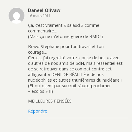
Daneel Olivaw
16 mars 2011
Ça, c’est vraiment « salaud » comme
commentaire…
(Mais ça ne m’étonne guère de BMD !)
Bravo Stéphane pour ton travail et ton
courage…
Certes, j’ai regretté votre « prise de bec » avec
d’autres de nos amis de SdN, mais l’essentiel est
de se retrouver dans ce combat contre cet
affligeant « DÉNI DE RÉALITÉ » de nos
nucléophiles et autres thuriféraires du nucléaire !
(Et qui osent par surcroît s’auto-proclamer
« écolos » !!!)
MEILLEURES PENSÉES
Répondre