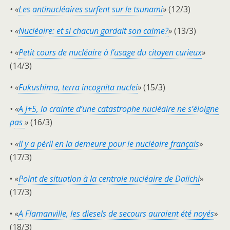
• «
Les antinucléaires surfent sur le tsunami
»
(12/3)
• «
Nucléaire: et si chacun gardait son calme?
»
(13/3)
• «
Petit cours de nucléaire à l’usage du citoyen curieux
»
(14/3)
• «
Fukushima, terra incognita nuclei
»
(15/3)
• «
A J+5, la crainte d’une catastrophe nucléaire ne s’éloigne
p
as
»
(16/3)
• «
Il y a péril en la demeure pour le nucléaire français
»
(17/3)
• «
Point de situation à la centrale nucléaire de Daiichi
»
(17/3)
• «
A Flamanville, les diesels de secours auraient été noyés
»
(18/3)