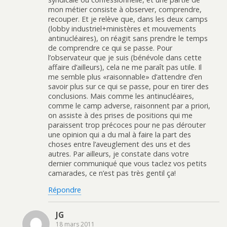
mon métier consiste à observer, comprendre,
recouper. Et je relève que, dans les deux camps
(lobby industriel+ministères et mouvements
antinucléaires), on réagit sans prendre le temps
de comprendre ce qui se passe. Pour
l’observateur que je suis (bénévole dans cette
affaire d’ailleurs), cela ne me paraît pas utile. Il
me semble plus «raisonnable» d’attendre d’en
savoir plus sur ce qui se passe, pour en tirer des
conclusions. Mais comme les antinucléaires,
comme le camp adverse, raisonnent par a priori,
on assiste à des prises de positions qui me
paraissent trop précoces pour ne pas dérouter
une opinion qui a du mal à faire la part des
choses entre l’aveuglement des uns et des
autres. Par ailleurs, je constate dans votre
dernier communiqué que vous taclez vos petits
camarades, ce n’est pas très gentil ça!
Répondre
JG
18 mars 2011