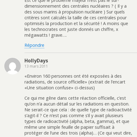
Est ce que le problème majeur n’est pas le sur-
dimensionnement des centrales nucléaires ? ( Il y a
des sous marins à propulsion nucléaire ) Sur quels
critères sont calculés la taille de ces centrales pour
optimisés la production et la sécurité ! A moins que
les technocrates ont juste donnés un chiffre, x
mégawatts ! grave….
Répondre
HollyDays
13 mars 2011
«Environ 160 personnes ont été exposées à des
radiations, de source officielle» (extrait de l’encart
«Une situation confuse» ci-dessus)
Ce qui me gêne dans cette réaction officielle, c’est
qu’on n’a aucun détail sur les radiations en question.
Ne serait-ce que cela : de quelle type de radioactivité
s’agit-il ? Ce n’est pas comme s’il y avait plusieurs
types de radioactivité (alpha, beta, gamma), et que
même une simple feuille de papier suffisait à
protéger de l’une des trois (alpha)… (Ce qui veut dire,