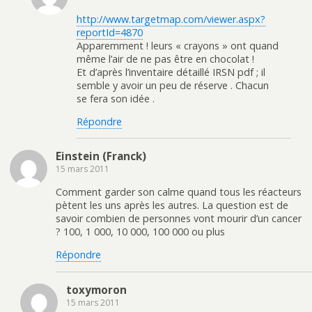
http://www.targetmap.com/viewer.aspx?
reportId=4870
Apparemment ! leurs « crayons » ont quand
même l’air de ne pas être en chocolat !
Et d’après l’inventaire détaillé IRSN pdf ; il
semble y avoir un peu de réserve . Chacun
se fera son idée .
Répondre
Einstein (Franck)
15 mars 2011
Comment garder son calme quand tous les réacteurs
pètent les uns après les autres. La question est de
savoir combien de personnes vont mourir d’un cancer
? 100, 1 000, 10 000, 100 000 ou plus
Répondre
toxymoron
15 mars 2011