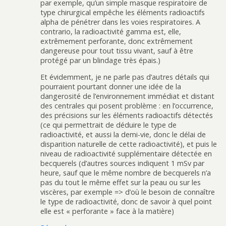
par exemple, qu’un simple masque respiratoire de
type chirurgical empêche les éléments radioactifs
alpha de pénétrer dans les voies respiratoires. A
contrario, la radioactivité gamma est, elle,
extrêmement perforante, donc extrêmement
dangereuse pour tout tissu vivant, sauf à être
protégé par un blindage très épais.)
Et évidemment, je ne parle pas d’autres détails qui
pourraient pourtant donner une idée de la
dangerosité de l’environnement immédiat et distant
des centrales qui posent problème : en l’occurrence,
des précisions sur les éléments radioactifs détectés
(ce qui permettrait de déduire le type de
radioactivité, et aussi la demi-vie, donc le délai de
disparition naturelle de cette radioactivité), et puis le
niveau de radioactivité supplémentaire détectée en
becquerels (d’autres sources indiquent 1 mSv par
heure, sauf que le même nombre de becquerels n’a
pas du tout le même effet sur la peau ou sur les
viscères, par exemple => d’où le besoin de connaître
le type de radioactivité, donc de savoir à quel point
elle est « perforante » face à la matière)