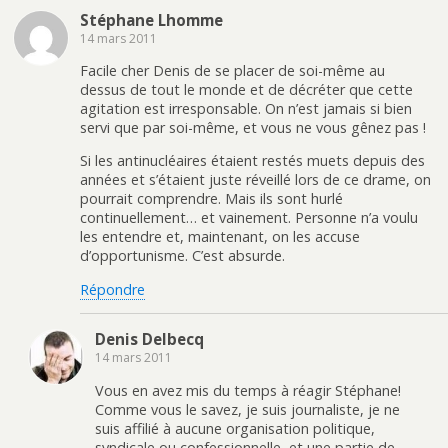
Stéphane Lhomme
14 mars 2011
Facile cher Denis de se placer de soi-même au
dessus de tout le monde et de décréter que cette
agitation est irresponsable. On n’est jamais si bien
servi que par soi-même, et vous ne vous gênez pas !
Si les antinucléaires étaient restés muets depuis des
années et s’étaient juste réveillé lors de ce drame, on
pourrait comprendre. Mais ils sont hurlé
continuellement… et vainement. Personne n’a voulu
les entendre et, maintenant, on les accuse
d’opportunisme. C’est absurde.
Répondre
Denis Delbecq
14 mars 2011
Vous en avez mis du temps à réagir Stéphane!
Comme vous le savez, je suis journaliste, je ne
suis affilié à aucune organisation politique,
syndicale ou confessionnelle, et une partie de