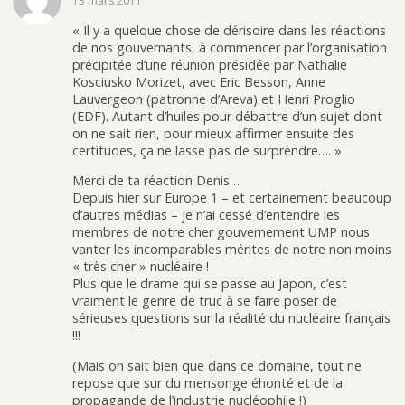
13 mars 2011
« Il y a quelque chose de dérisoire dans les réactions
de nos gouvernants, à commencer par l’organisation
précipitée d’une réunion présidée par Nathalie
Kosciusko Morizet, avec Eric Besson, Anne
Lauvergeon (patronne d’Areva) et Henri Proglio
(EDF). Autant d’huiles pour débattre d’un sujet dont
on ne sait rien, pour mieux affirmer ensuite des
certitudes, ça ne lasse pas de surprendre…. »
Merci de ta réaction Denis…
Depuis hier sur Europe 1 – et certainement beaucoup
d’autres médias – je n’ai cessé d’entendre les
membres de notre cher gouvernement UMP nous
vanter les incomparables mérites de notre non moins
« très cher » nucléaire !
Plus que le drame qui se passe au Japon, c’est
vraiment le genre de truc à se faire poser de
sérieuses questions sur la réalité du nucléaire français
!!!
(Mais on sait bien que dans ce domaine, tout ne
repose que sur du mensonge éhonté et de la
propagande de l’industrie nucléophile !)