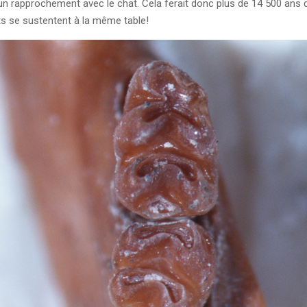
un rapprochement avec le chat. Cela ferait donc plus de 14 500 ans 
ts se sustentent à la même table!