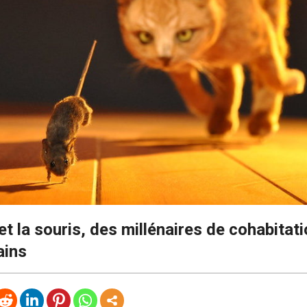
et la souris, des millénaires de cohabitat
ains