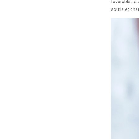
favorables à 
souris et cha