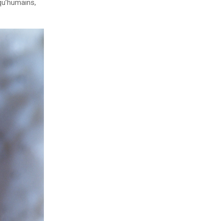
qu’humains,