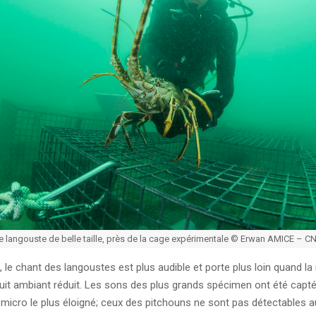
 langouste de belle taille, près de la cage expérimentale © Erwan AMICE – C
 le chant des langoustes est plus audible et porte plus loin quand la
ruit ambiant réduit. Les sons des plus grands spécimen ont été capt
 micro le plus éloigné; ceux des pitchouns ne sont pas détectables a