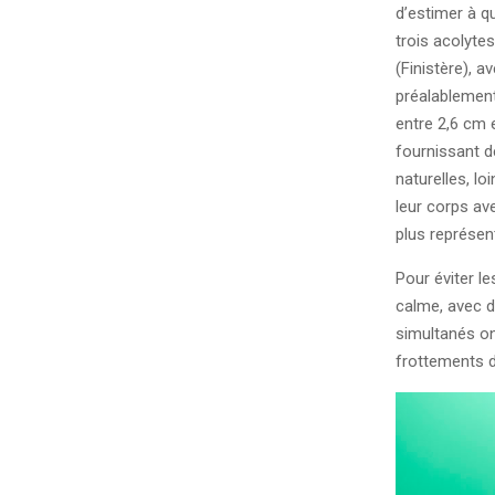
d’estimer à qu
trois acolyte
(Finistère), a
préalablemen
entre 2,6 cm 
fournissant d
naturelles, lo
leur corps av
plus représen
Pour éviter l
calme, avec d
simultanés ont
frottements 