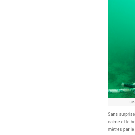
Une
Sans surprise,
calme et le b
mètres par le