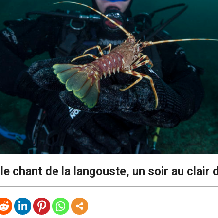
le chant de la langouste, un soir au clair 