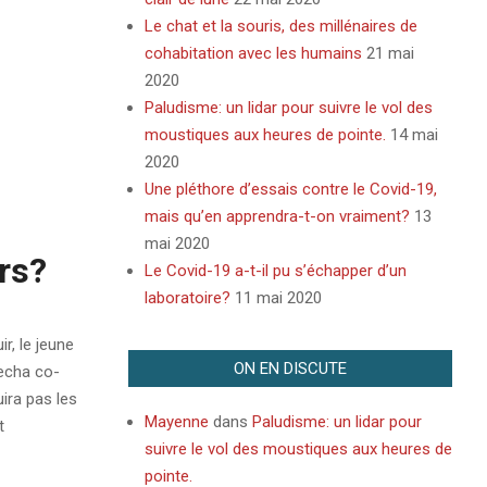
Le chat et la souris, des millénaires de
cohabitation avec les humains
21 mai
2020
Paludisme: un lidar pour suivre le vol des
moustiques aux heures de pointe.
14 mai
2020
Une pléthore d’essais contre le Covid-19,
mais qu’en apprendra-t-on vraiment?
13
mai 2020
ors?
Le Covid-19 a-t-il pu s’échapper d’un
laboratoire?
11 mai 2020
r, le jeune
ON EN DISCUTE
echa co-
ira pas les
Mayenne
dans
Paludisme: un lidar pour
t
suivre le vol des moustiques aux heures de
pointe.