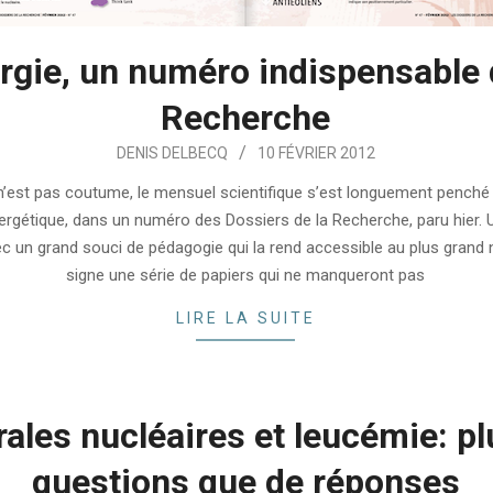
rgie, un numéro indispensable 
Recherche
DENIS DELBECQ
10 FÉVRIER 2012
n’est pas coutume, le mensuel scientifique s’est longuement penché
ergétique, dans un numéro des Dossiers de la Recherche, paru hier. 
 un grand souci de pédagogie qui la rend accessible au plus grand 
signe une série de papiers qui ne manqueront pas
LIRE LA SUITE
ales nucléaires et leucémie: pl
questions que de réponses