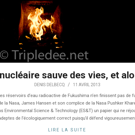
nucléaire sauve des vies, et al
DENIS DELBECQ
11 AVRIL 2013
les réservoirs d’eau radioactive de Fukushima n’en finissent pas de fui
 de la Nasa, James Hansen et son complice de la Nasa Pushker Khar
ns Environmental Science & Technology (ES&T) un papier qui ne réjou
adeptes de l’écologiquement correct puisqu’il défend vigoureusemen
LIRE LA SUITE