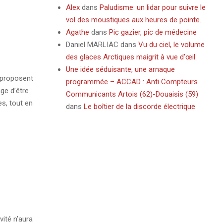
Alex
dans
Paludisme: un lidar pour suivre le
vol des moustiques aux heures de pointe.
Agathe
dans
Pic gazier, pic de médecine
Daniel MARLIAC
dans
Vu du ciel, le volume
des glaces Arctiques maigrit à vue d’œil
Une idée séduisante, une arnaque
 proposent
programmée – ACCAD : Anti Compteurs
ge d’être
Communicants Artois (62)-Douaisis (59)
s, tout en
dans
Le boîtier de la discorde électrique
ité n’aura