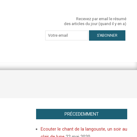
Recevez par email le résumé
des articles du jour (quand il y en a)
PRÉCEDEMMENT
Ecouter le chant de la langouste, un soir au
clair de lune
22 mai 2020