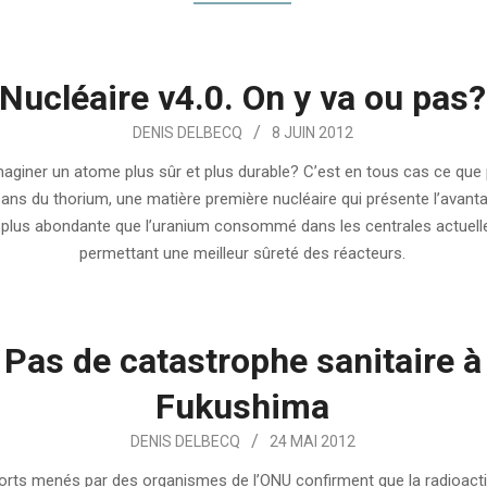
Nucléaire v4.0. On y va ou pas?
DENIS DELBECQ
8 JUIN 2012
aginer un atome plus sûr et plus durable? C’est en tous cas ce que
sans du thorium, une matière première nucléaire qui présente l’avanta
plus abondante que l’uranium consommé dans les centrales actuelle
permettant une meilleur sûreté des réacteurs.
Pas de catastrophe sanitaire à
Fukushima
DENIS DELBECQ
24 MAI 2012
orts menés par des organismes de l’ONU confirment que la radioactiv