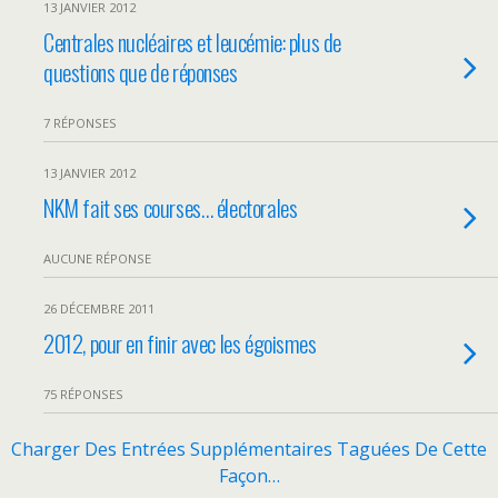
13 JANVIER 2012
Centrales nucléaires et leucémie: plus de
questions que de réponses
7 RÉPONSES
13 JANVIER 2012
NKM fait ses courses… électorales
AUCUNE RÉPONSE
26 DÉCEMBRE 2011
2012, pour en finir avec les égoismes
75 RÉPONSES
Charger Des Entrées Supplémentaires Taguées De Cette
Façon…