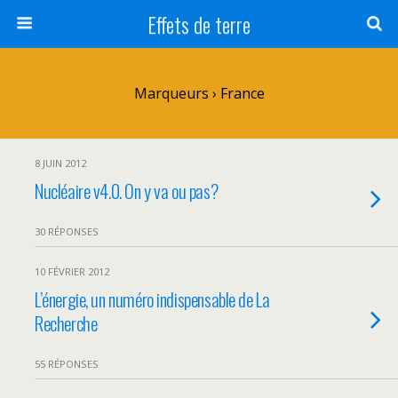
Effets de terre
Marqueurs › France
8 JUIN 2012
Nucléaire v4.0. On y va ou pas?
30 RÉPONSES
10 FÉVRIER 2012
L’énergie, un numéro indispensable de La
Recherche
55 RÉPONSES