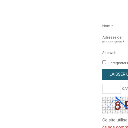
Nom
*
Adresse de
messagerie
*
Site web
Enregistrer
CAP
Ce site utilis
de vos commen