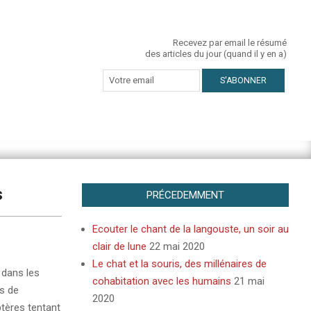
Recevez par email le résumé
des articles du jour (quand il y en a)
s
PRÉCEDEMMENT
Ecouter le chant de la langouste, un soir au
clair de lune
22 mai 2020
Le chat et la souris, des millénaires de
 dans les
cohabitation avec les humains
21 mai
ns de
2020
optères tentant