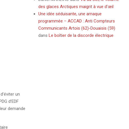
des glaces Arctiques maigrit à vue d’œil
Une idée séduisante, une arnaque
programmée – ACCAD : Anti Compteurs
Communicants Artois (62)-Douaisis (59)
dans
Le boîtier de la discorde électrique
d’éviter un
 PDG d’EDF
i leur demande
taire