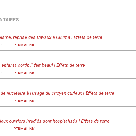
NTAIRES
sme, reprise des travaux à Okuma | Effets de terre
11
PERMALINK
enfants sortir, il fait beau! | Effets de terre
11
PERMALINK
 de nucléaire à l’usage du citoyen curieux | Effets de terre
11
PERMALINK
eux ouvriers irradiés sont hospitalisés | Effets de terre
11
PERMALINK