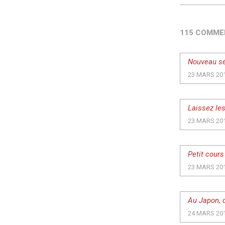
115 COMME
Nouveau séi
23 MARS 20
Laissez les 
23 MARS 20
Petit cours
23 MARS 20
Au Japon, d
24 MARS 20