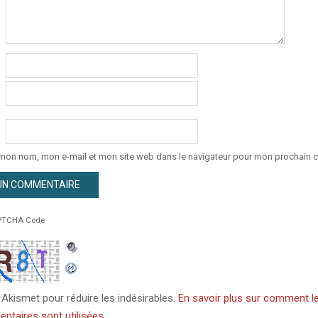
 mon nom, mon e-mail et mon site web dans le navigateur pour mon prochain 
TCHA Code
e Akismet pour réduire les indésirables.
En savoir plus sur comment l
taires sont utilisées
.