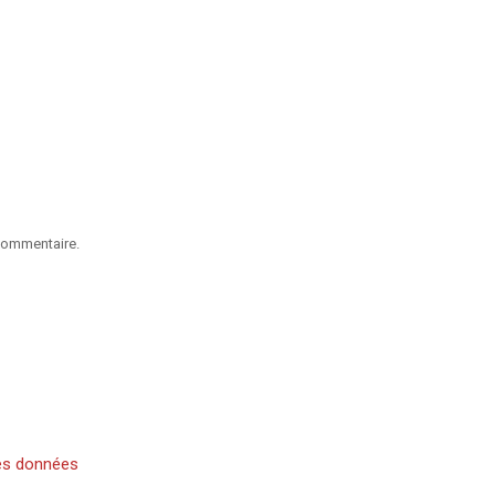
commentaire.
es données