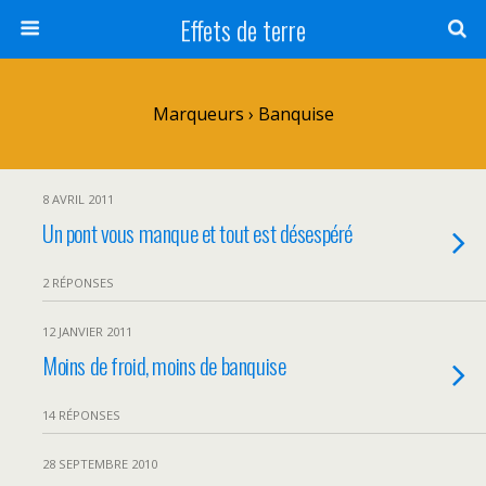
Effets de terre
Marqueurs › Banquise
8 AVRIL 2011
Un pont vous manque et tout est désespéré
2 RÉPONSES
12 JANVIER 2011
Moins de froid, moins de banquise
14 RÉPONSES
28 SEPTEMBRE 2010