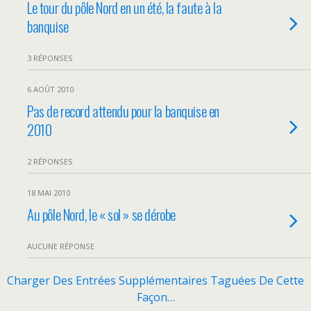
Le tour du pôle Nord en un été, la faute à la
banquise
3 RÉPONSES
6 AOÛT 2010
Pas de record attendu pour la banquise en
2010
2 RÉPONSES
18 MAI 2010
Au pôle Nord, le « sol » se dérobe
AUCUNE RÉPONSE
Charger Des Entrées Supplémentaires Taguées De Cette
Façon…