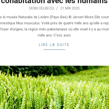
cohabitation avec les humains
DENIS DELBECQ
21 MAI 2020
s le musée Naturalis de Leiden (Pays-Bas) © Jeroen Moes Elle court,
omestique Mus musculus. Voilà près de quatre mille ans qu’elle a rejo
foyer d’origine, la région indo-pakistanaise où elle vivait il y a au mo
mille ans. C’est, avec
LIRE LA SUITE