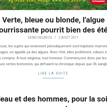
Verte, bleue ou blonde, l’algue
ourrissante pourrit bien des ét
DENIS DELBECQ
2 AOÛT 2011
esse, les sujets qui reviennent périodiquement sont baptisés marron
lages, on appelle ça des algues. Avec l’été, elles prolifèrent, odeurs e
es compris. A tout seigneur, tout honneur. Commençons donc par les
ues vertes bretonnes, qui défraient la chronique depuis que 36 sangl
LIRE LA SUITE
’eau et des hommes, pour la soi