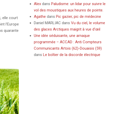
Alex
dans
Paludisme: un lidar pour suivre le
vol des moustiques aux heures de pointe.
Agathe
dans
Pic gazier, pic de médecine
 elle court
Daniel MARLIAC
dans
Vu du ciel, le volume
int l’Europe
des glaces Arctiques maigrit à vue d’œil
ins quarante
Une idée séduisante, une arnaque
programmée – ACCAD : Anti Compteurs
Communicants Artois (62)-Douaisis (59)
dans
Le boîtier de la discorde électrique