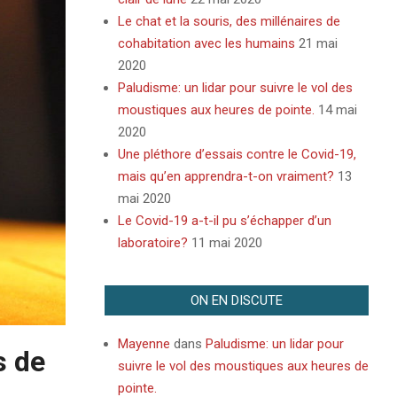
Le chat et la souris, des millénaires de
cohabitation avec les humains
21 mai
2020
Paludisme: un lidar pour suivre le vol des
moustiques aux heures de pointe.
14 mai
2020
Une pléthore d’essais contre le Covid-19,
mais qu’en apprendra-t-on vraiment?
13
mai 2020
Le Covid-19 a-t-il pu s’échapper d’un
laboratoire?
11 mai 2020
ON EN DISCUTE
Mayenne
dans
Paludisme: un lidar pour
s de
suivre le vol des moustiques aux heures de
pointe.