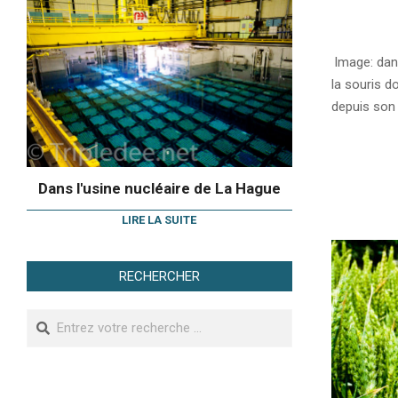
2020-
05-
Image: dan
21
la souris d
depuis son 
Dans l'usine nucléaire de La Hague
LIRE LA SUITE
RECHERCHER
Search