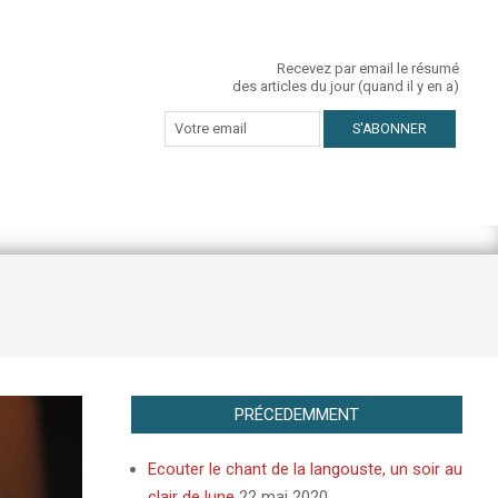
Recevez par email le résumé
des articles du jour (quand il y en a)
PRÉCEDEMMENT
Ecouter le chant de la langouste, un soir au
clair de lune
22 mai 2020