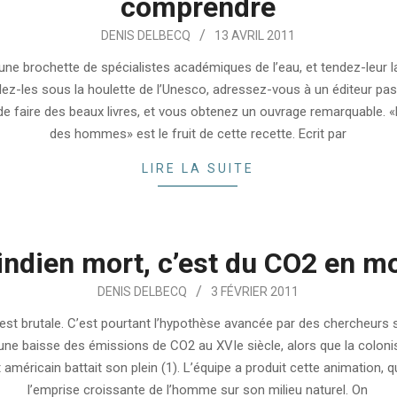
comprendre
DENIS DELBECQ
13 AVRIL 2011
une brochette de spécialistes académiques de l’eau, et tendez-leur l
z-les sous la houlette de l’Unesco, adressez-vous à un éditeur pa
 de faire des beaux livres, et vous obtenez un ouvrage remarquable. «
des hommes» est le fruit de cette recette. Ecrit par
LIRE LA SUITE
indien mort, c’est du CO2 en m
DENIS DELBECQ
3 FÉVRIER 2011
est brutale. C’est pourtant l’hypothèse avancée par des chercheurs 
 une baisse des émissions de CO2 au XVIe siècle, alors que la coloni
 américain battait son plein (1). L’équipe a produit cette animation, 
l’emprise croissante de l’homme sur son milieu naturel. On