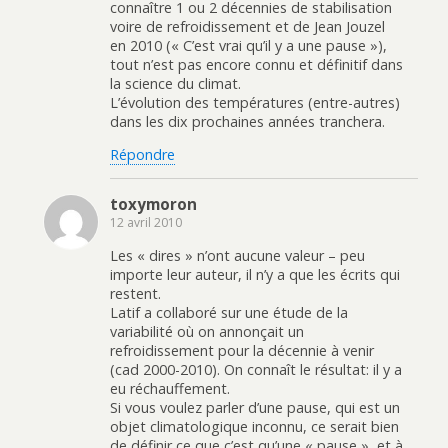
connaître 1 ou 2 décennies de stabilisation
voire de refroidissement et de Jean Jouzel
en 2010 (« C’est vrai qu’il y a une pause »),
tout n’est pas encore connu et définitif dans
la science du climat.
L’évolution des températures (entre-autres)
dans les dix prochaines années tranchera.
Répondre
toxymoron
12 avril 2010
Les « dires » n’ont aucune valeur – peu
importe leur auteur, il n’y a que les écrits qui
restent.
Latif a collaboré sur une étude de la
variabilité où on annonçait un
refroidissement pour la décennie à venir
(cad 2000-2010). On connaît le résultat: il y a
eu réchauffement.
Si vous voulez parler d’une pause, qui est un
objet climatologique inconnu, ce serait bien
de définir ce que c’est qu’une « pause », et à