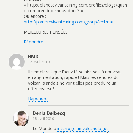
« http://planetevivante.ning.com/profiles/blogs/quan
d-comprendronsnous-donc? »
Ou encore :
http://planetevivante.ning.com/group/leclimat
MEILLEURES PENSÉES
Répondre
BMD
18 avril 2010
Il semblerait que l’activité solaire soit à nouveau
en augmentation, rapide ! Mais les cendres du
volcan islandais ne vont elles pas produire un
effet inverse?
Répondre
Denis Delbecq
18 avril 2010
Le Monde a
interrogé un volcanologue