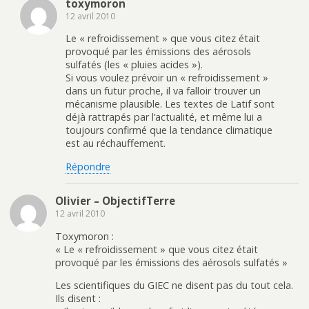
toxymoron
12 avril 2010
Le « refroidissement » que vous citez était
provoqué par les émissions des aérosols
sulfatés (les « pluies acides »).
Si vous voulez prévoir un « refroidissement »
dans un futur proche, il va falloir trouver un
mécanisme plausible. Les textes de Latif sont
déjà rattrapés par l’actualité, et même lui a
toujours confirmé que la tendance climatique
est au réchauffement.
Répondre
Olivier – ObjectifTerre
12 avril 2010
Toxymoron :
« Le « refroidissement » que vous citez était
provoqué par les émissions des aérosols sulfatés »
Les scientifiques du GIEC ne disent pas du tout cela.
Ils disent :