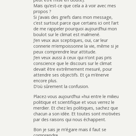
Mais qu’est-ce que cela a à voir avec mes
propos ?
Si j’avais des griefs dans mon message,
c’est surtout parce que certains ici ont l’art
de me rappeler pourquoi aujourd’hui mon
boulot sur le climat est malmené.
J’en veux aux sceptiques, oui, car leur
connerie m’empoissonne la vie, même si je
peux comprendre leur attitude.
J’en veux aussi à ceux qui n’ont pas pris
conscience que le discours sur le climat
devait être extrêmement mesuré, pour
attendre ses objectifs. Et ça m’énerve
encore plus.
D’où sûrement la confusion.
Placez-vous aujourd’hui »hui entre le milieu
politique et scientifique et vous verrez le
merdier. Et chez les politiques, sachez que
chacun a son idée. Et toutes sont motivées
par des raisons qui nous échappent.
Bon je sais je m’égare mais il faut se
comprendre.