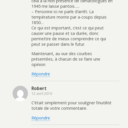
cela à la non présence de climatologues en
1945 me laisse pantois…..
– Personne ici ne parle d’arrêt. La
température monte par a-coups depuis
1850…
Ce qui est important, c’est ce qui peut
causer une pause et sa durée, donc
permettre de mieux comprendre ce qui
peut se passer dans le futur.
Maintenant, au vue des courbes
présentées, à chacun de se faire une
opinion
Répondre
Robert
12 avril 2010
C’était simplement pour souligner l’inutilité
totale de votre commentaire.
Répondre