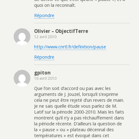
quoi on la reconnaît.
Répondre
Olivier – ObjectifTerre
12 avril 2010
http://www.cnrtl.fr/definition/pause
Répondre
gpiton
16 avril 2010
Que l’on soit d’accord ou pas avec les
arguments de J. Jouzel, lorsqu’il s’exprime
cela ne peut être rejeté d’un revers de main.
Je ne sais quelle étude vous parlez de M.
Latif sur la période 2000-2010. Mais les faits
montrent qu’il n’y a pas réchauffement dans
la période récente. D’ailleurs la question de
la « pause » ou « plateau décennal des
températures » est évoqué dans cet