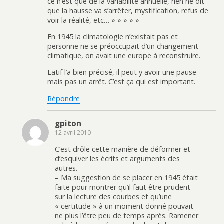
ce n’est que de la variabilité annuelle, rien ne dit
que la hausse va s’arrêter, mystification, refus de
voir la réalité, etc… » » » » »
En 1945 la climatologie n’existait pas et
personne ne se préoccupait d’un changement
climatique, on avait une europe à reconstruire.
Latif l’a bien précisé, il peut y avoir une pause
mais pas un arrêt. C’est ça qui est important.
Répondre
gpiton
12 avril 2010
C’est drôle cette manière de déformer et
d’esquiver les écrits et arguments des
autres.
– Ma suggestion de se placer en 1945 était
faite pour montrer qu’il faut être prudent
sur la lecture des courbes et qu’une
« certitude » à un moment donné pouvait
ne plus l’être peu de temps après. Ramener