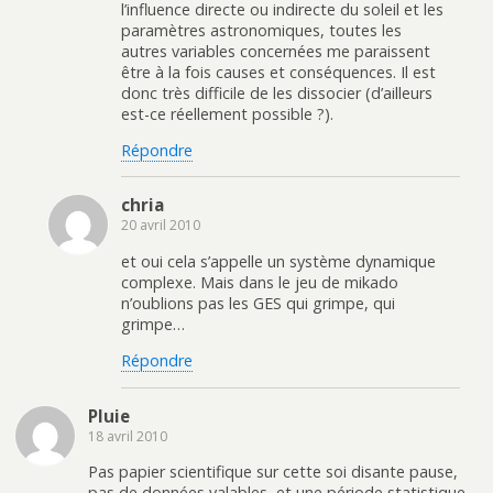
l’influence directe ou indirecte du soleil et les
paramètres astronomiques, toutes les
autres variables concernées me paraissent
être à la fois causes et conséquences. Il est
donc très difficile de les dissocier (d’ailleurs
est-ce réellement possible ?).
Répondre
chria
20 avril 2010
et oui cela s’appelle un système dynamique
complexe. Mais dans le jeu de mikado
n’oublions pas les GES qui grimpe, qui
grimpe…
Répondre
Pluie
18 avril 2010
Pas papier scientifique sur cette soi disante pause,
pas de données valables, et une période statistique