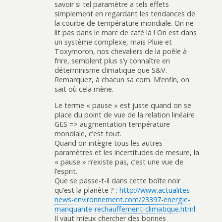
savoir si tel paramètre a tels effets
simplement en regardant les tendances de
la courbe de température mondiale. On ne
lit pas dans le marc de café là ! On est dans
un système complexe, mais Pluie et
Toxymoron, nos chevaliers de la poêle à
frire, semblent plus s’y connaître en
déterminisme climatique que S&V.
Remarquez, à chacun sa com. M’enfin, on
sait où cela mène.
Le terme « pause » est juste quand on se
place du point de vue de la relation linéaire
GES => augmentation température
mondiale, c’est tout.
Quand on intègre tous les autres
paramètres et les incertitudes de mesure, la
« pause » n’existe pas, c’est une vue de
l’esprit.
Que se passe-t-il dans cette boîte noir
qu’est la planète ? :
http://www.actualites-
news-environnement.com/23397-energie-
manquante-rechauffement-climatique.html
Il vaut mieux chercher des bonnes