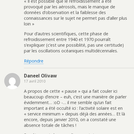
« Il est possible que le refroidissement a été
provoqué par les aérosols, mais le manque de
données d’observation et la faiblesse des
connaissances sur le sujet ne permet pas d’aller plus
loin »
Pour d’autres scientifiques, cette phase de
refroidissement entre 1940 et 1970 pourraît
s’expliquer (c’est une possiblité, pas une certitude)
par les oscillations océaniques multidécennales.
Répondre
Daneel Olivaw
17 avril 2010
A propos de cette « pause » qui a fait couler ici
beaucoup d’encre – euh, c’est une manière de parler
évidemment… :oD -… il me semble qu’un fait
important a été occulté ici : l’activité solaire est en
« service minimum » depuis déjà des années… Et là
encore, depuis janvier 2010, on a constaté une
absence totale de tâches !