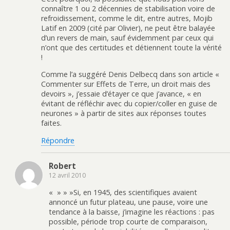
connaître 1 ou 2 décennies de stabilisation voire de
refroidissement, comme le dit, entre autres, Mojib
Latif en 2009 (cité par Olivier), ne peut être balayée
d’un revers de main, sauf évidemment par ceux qui
n’ont que des certitudes et détiennent toute la vérité
!
Comme l’a suggéré Denis Delbecq dans son article «
Commenter sur Effets de Terre, un droit mais des
devoirs », j’essaie d’étayer ce que j’avance, « en
évitant de réfléchir avec du copier/coller en guise de
neurones » à partir de sites aux réponses toutes
faites.
Répondre
Robert
12 avril 2010
« » » »Si, en 1945, des scientifiques avaient
annoncé un futur plateau, une pause, voire une
tendance à la baisse, j’imagine les réactions : pas
possible, période trop courte de comparaison,