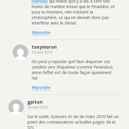
islandais
qui relève qu’il y a dix à cent fois
moins de matière émise que le Pinatubo, et
pour le moment, rien n’atteint la
stratosphère, ce qui ne devrait donc pas
interférer avec le climat.
Répondre
toxymoron
18 avril 2010
On peut y rajouter qu’il faut disperser ces
cendres vers l’équateur (comme Pinatubo),
sinon l’effet est de toute façon quasiment
nul.
Répondre
gpiton
18 avril 2010
Sur le soleil, Sciences et vie de mars 2010 fait un
point des connaissances actuelles pages 56 et
57).