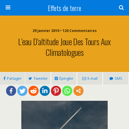
Effets de terre
29 Janvier 2010 • 120 Commentaires
L’eau D’altitude Joue Des Tours Aux
Climatologues
Partager
Tweeter
Épingler
E-mail
SMS