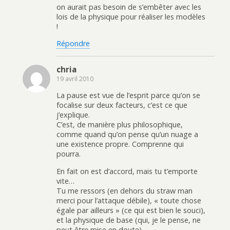
on aurait pas besoin de s’embêter avec les
lois de la physique pour réaliser les modèles
!
Répondre
chria
19 avril 2010
La pause est vue de l’esprit parce qu’on se
focalise sur deux facteurs, c’est ce que
j’explique.
C’est, de manière plus philosophique,
comme quand qu’on pense qu’un nuage a
une existence propre. Comprenne qui
pourra.
En fait on est d’accord, mais tu t’emporte
vite…
Tu me ressors (en dehors du straw man
merci pour l’attaque débile), « toute chose
égale par ailleurs » (ce qui est bien le souci),
et la physique de base (qui, je le pense, ne
peut être mise en doute).