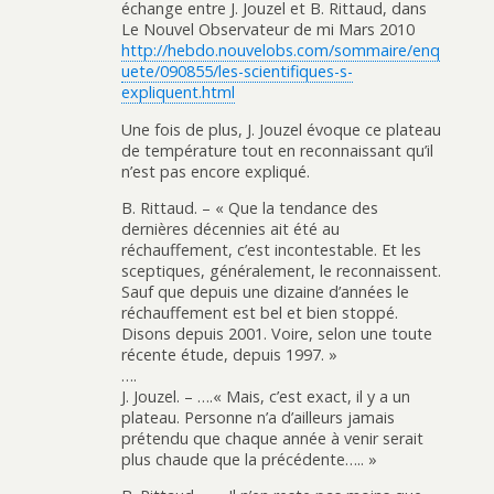
échange entre J. Jouzel et B. Rittaud, dans
Le Nouvel Observateur de mi Mars 2010
http://hebdo.nouvelobs.com/sommaire/enq
uete/090855/les-scientifiques-s-
expliquent.html
Une fois de plus, J. Jouzel évoque ce plateau
de température tout en reconnaissant qu’il
n’est pas encore expliqué.
B. Rittaud. – « Que la tendance des
dernières décennies ait été au
réchauffement, c’est incontestable. Et les
sceptiques, généralement, le reconnaissent.
Sauf que depuis une dizaine d’années le
réchauffement est bel et bien stoppé.
Disons depuis 2001. Voire, selon une toute
récente étude, depuis 1997. »
….
J. Jouzel. – ….« Mais, c’est exact, il y a un
plateau. Personne n’a d’ailleurs jamais
prétendu que chaque année à venir serait
plus chaude que la précédente….. »