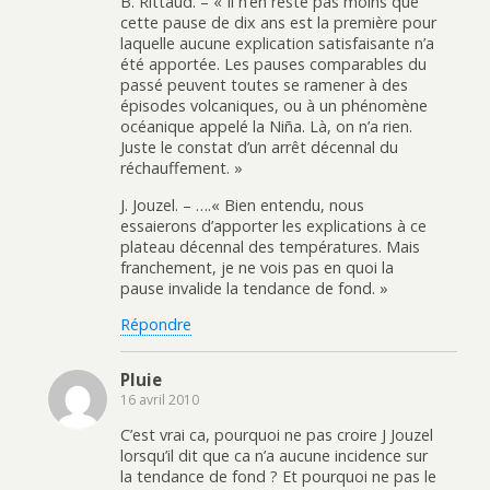
B. Rittaud. – « Il n’en reste pas moins que
cette pause de dix ans est la première pour
laquelle aucune explication satisfaisante n’a
été apportée. Les pauses comparables du
passé peuvent toutes se ramener à des
épisodes volcaniques, ou à un phénomène
océanique appelé la Niña. Là, on n’a rien.
Juste le constat d’un arrêt décennal du
réchauffement. »
J. Jouzel. – ….« Bien entendu, nous
essaierons d’apporter les explications à ce
plateau décennal des températures. Mais
franchement, je ne vois pas en quoi la
pause invalide la tendance de fond. »
Répondre
Pluie
16 avril 2010
C’est vrai ca, pourquoi ne pas croire J Jouzel
lorsqu’il dit que ca n’a aucune incidence sur
la tendance de fond ? Et pourquoi ne pas le