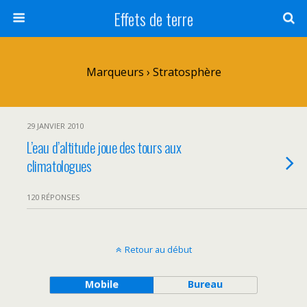
Effets de terre
Marqueurs › Stratosphère
29 JANVIER 2010
L’eau d’altitude joue des tours aux
climatologues
120 RÉPONSES
Retour au début
Mobile
Bureau