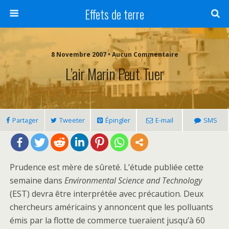
Effets de terre
8 Novembre 2007 • Aucun Commentaire
L’air Marin Peut Tuer
Partager
Tweeter
Épingler
E-mail
SMS
Prudence est mère de sûreté. L’étude publiée cette
semaine dans
Environmental Science and Technology
(EST) devra être interprétée avec précaution. Deux
chercheurs américains y annoncent que les polluants
émis par la flotte de commerce tueraient jusqu’à 60