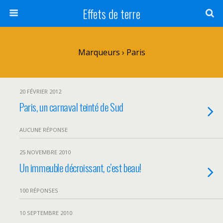
Effets de terre
Marqueurs › Paris
20 FÉVRIER 2012
Paris, un carnaval teinté de Sud
AUCUNE RÉPONSE
25 NOVEMBRE 2010
Un immeuble décroissant, c’est beau!
100 RÉPONSES
10 SEPTEMBRE 2010