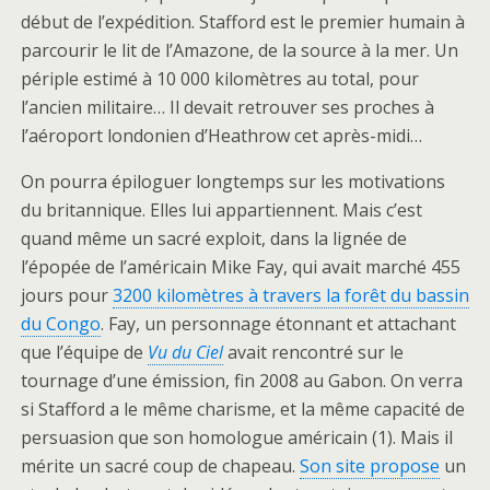
début de l’expédition. Stafford est le premier humain à
parcourir le lit de l’Amazone, de la source à la mer. Un
périple estimé à 10 000 kilomètres au total, pour
l’ancien militaire… Il devait retrouver ses proches à
l’aéroport londonien d’Heathrow cet après-midi…
On pourra épiloguer longtemps sur les motivations
du britannique. Elles lui appartiennent. Mais c’est
quand même un sacré exploit, dans la lignée de
l’épopée de l’américain Mike Fay, qui avait marché 455
jours pour
3200 kilomètres à travers la forêt du bassin
du Congo
. Fay, un personnage étonnant et attachant
que l’équipe de
Vu du Ciel
avait rencontré sur le
tournage d’une émission, fin 2008 au Gabon. On verra
si Stafford a le même charisme, et la même capacité de
persuasion que son homologue américain (1). Mais il
mérite un sacré coup de chapeau.
Son site propose
un