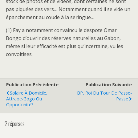
stock de photos et de vidéos, dont certaines ne sont
pas piquées des vers… Notamment quand il se vide un
épanchement au coude à la seringue…
(1) Fay a notamment convaincu le despote Omar
Bongo d’ouvrir des réserves naturelles au Gabon,
même si leur efficacité est plus qu’incertaine, vu les
convoitises.
Publication Précédente
Publication Suivante
Solaire À Domicile,
BP, Roi Du Tour De Passe-
Attrape-Gogo Ou
Passe
Opportunité?
2 réponses