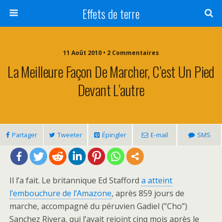
Effets de terre
11 Août 2010 • 2 Commentaires
La Meilleure Façon De Marcher, C’est Un Pied
Devant L’autre
Partager
Tweeter
Épingler
E-mail
SMS
Il l’a fait. Le britannique Ed Stafford
a atteint
l’embouchure de l’Amazone
, après 859 jours de
marche, accompagné du péruvien Gadiel (”Cho”)
Sanchez Rivera, qui l’avait rejoint cinq mois après le