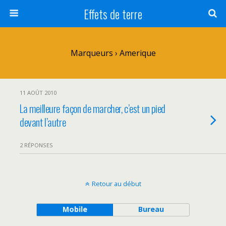
Effets de terre
Marqueurs › Amerique
11 AOÛT 2010
La meilleure façon de marcher, c’est un pied
devant l’autre
2 RÉPONSES
Retour au début
Mobile
Bureau