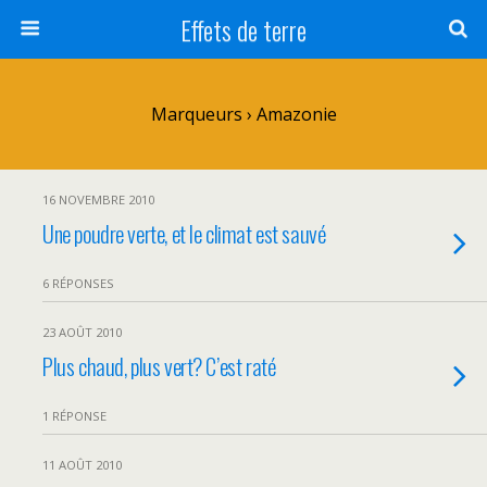
Effets de terre
Marqueurs › Amazonie
16 NOVEMBRE 2010
Une poudre verte, et le climat est sauvé
6 RÉPONSES
23 AOÛT 2010
Plus chaud, plus vert? C’est raté
1 RÉPONSE
11 AOÛT 2010