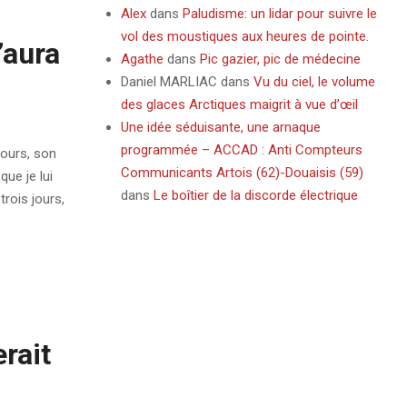
Alex
dans
Paludisme: un lidar pour suivre le
vol des moustiques aux heures de pointe.
’aura
Agathe
dans
Pic gazier, pic de médecine
Daniel MARLIAC
dans
Vu du ciel, le volume
des glaces Arctiques maigrit à vue d’œil
Une idée séduisante, une arnaque
programmée – ACCAD : Anti Compteurs
jours, son
Communicants Artois (62)-Douaisis (59)
que je lui
dans
Le boîtier de la discorde électrique
trois jours,
rait