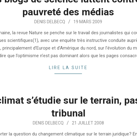
pauvreté des médias
DENIS DELBECQ
19 MARS 2009
aine, la revue Nature se penche sur le travail des journalistes qui co
es scientifiques(1), avec une enquête très instructive conduite aup
, principalement d’Europe et d’Amérique du nord, sur l’évolution du mét
dire que l’optimisme n’est pas dominant alors que les pages consac
LIRE LA SUITE
limat s’étudie sur le terrain, pa
tribunal
DENIS DELBECQ
21 JUILLET 2008
orter la question du changement climatique sur le terrain juridique? 