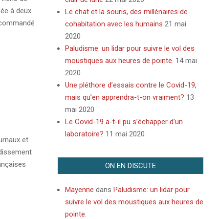
sée à deux
Le chat et la souris, des millénaires de
’a commandé
cohabitation avec les humains
21 mai
2020
Paludisme: un lidar pour suivre le vol des
moustiques aux heures de pointe.
14 mai
2020
Une pléthore d’essais contre le Covid-19,
mais qu’en apprendra-t-on vraiment?
13
mai 2020
Le Covid-19 a-t-il pu s’échapper d’un
laboratoire?
11 mai 2020
urnaux et
rdissement
ançaises
ON EN DISCUTE
Mayenne
dans
Paludisme: un lidar pour
suivre le vol des moustiques aux heures de
pointe.