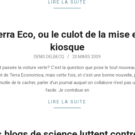
LIRE LA SUITE
erra Eco, ou le culot de la mise 
kiosque
DENIS DELBECQ
20 MARS 2009
 passée la voiture verte? C’est la question que pose le tout nouveau
 de Terra Economica, mais cette fois, et c’est une bonne nouvelle, 
Inutile de le cacher, parler d’un journal auquel on collabore n’est pas
facile. Je contribue en
LIRE LA SUITE
 blogs de science luttent contr