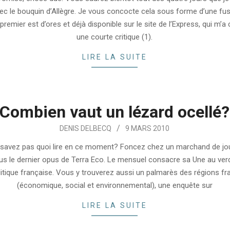
ec le bouquin d’Allègre. Je vous concocte cela sous forme d’une fu
premier est d’ores et déjà disponible sur le site de l’Express, qui m
une courte critique (1).
LIRE LA SUITE
Combien vaut un lézard ocellé?
DENIS DELBECQ
9 MARS 2010
savez pas quoi lire en ce moment? Foncez chez un marchand de jo
us le dernier opus de Terra Eco. Le mensuel consacre sa Une au ve
litique française. Vous y trouverez aussi un palmarès des régions fr
(économique, social et environnemental), une enquête sur
LIRE LA SUITE