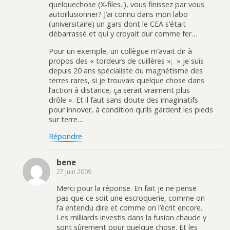
quelquechose (X-files..), vous finissez par vous
autoillusionner? J’ai connu dans mon labo
(universitaire) un gars dont le CEA s’était
débarrassé et qui y croyait dur comme fer…
Pour un exemple, un collègue m’avait dir à
propos des « tordeurs de cuillères »; » je suis
depuis 20 ans spécialiste du magnétisme des
terres rares, si je trouvais quelque chose dans
l’action à distance, ça serait vraiment plus
drôle ». Et il faut sans doute des imaginatifs
pour innover, à condition qu’ils gardent les pieds
sur terre…
Répondre
bene
27 juin 2009
Merci pour la réponse. En fait je ne pense
pas que ce soit une escroquerie, comme on
l’a entendu dire et comme on l’écrit encore.
Les milliards investis dans la fusion chaude y
sont sûrement pour quelque chose. Et les