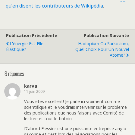
qu’en disent les contributeurs de Wikipédia
.
Publication Précédente
Publication Suivante
L'énergie Est-Elle
Hadopium Ou Sarkozium,
Élastique?
Quel Choix Pour Un Nouvel
Atome?
8 réponses
karva
11 juin 2009
Vous êtes excellent! Je parle ici vraiment comme
scientifique et je voudrais intervenir sur le problème
des publications que nous faisons avec Comité de
lecture et tout le tintoin.
D’abord Elesvier est une puissante entreprise anglo-
saxonne et c’est lors des négociations pour les