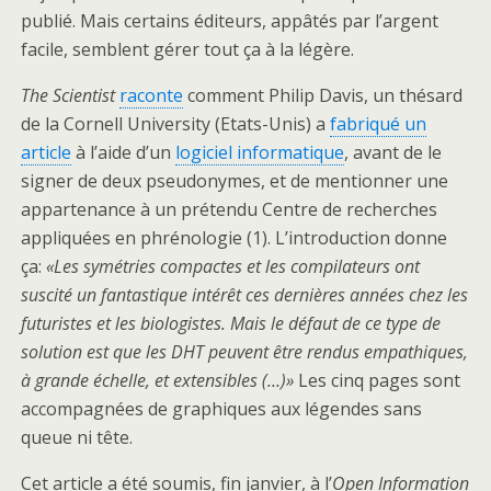
publié. Mais certains éditeurs, appâtés par l’argent
facile, semblent gérer tout ça à la légère.
The Scientist
raconte
comment Philip Davis, un thésard
de la Cornell University (Etats-Unis) a
fabriqué un
article
à l’aide d’un
logiciel informatique
, avant de le
signer de deux pseudonymes, et de mentionner une
appartenance à un prétendu Centre de recherches
appliquées en phrénologie (1). L’introduction donne
ça:
«Les symétries compactes et les compilateurs ont
suscité un fantastique intérêt ces dernières années chez les
futuristes et les biologistes. Mais le défaut de ce type de
solution est que les DHT peuvent être rendus empathiques,
à grande échelle, et extensibles (…)»
Les cinq pages sont
accompagnées de graphiques aux légendes sans
queue ni tête.
Cet article a été soumis, fin janvier, à l’
Open Information