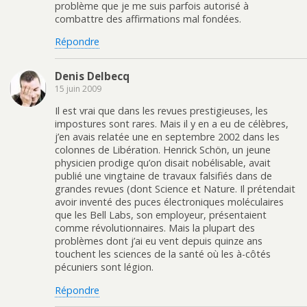
problème que je me suis parfois autorisé à
combattre des affirmations mal fondées.
Répondre
Denis Delbecq
15 juin 2009
Il est vrai que dans les revues prestigieuses, les
impostures sont rares. Mais il y en a eu de célèbres,
j’en avais relatée une en septembre 2002 dans les
colonnes de Libération. Henrick Schön, un jeune
physicien prodige qu’on disait nobélisable, avait
publié une vingtaine de travaux falsifiés dans de
grandes revues (dont Science et Nature. Il prétendait
avoir inventé des puces électroniques moléculaires
que les Bell Labs, son employeur, présentaient
comme révolutionnaires. Mais la plupart des
problèmes dont j’ai eu vent depuis quinze ans
touchent les sciences de la santé où les à-côtés
pécuniers sont légion.
Répondre