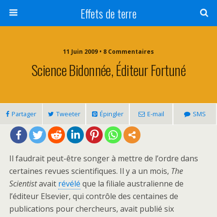
Effets de terre
11 Juin 2009 • 8 Commentaires
Science Bidonnée, Éditeur Fortuné
Partager
Tweeter
Épingler
E-mail
SMS
Il faudrait peut-être songer à mettre de l’ordre dans
certaines revues scientifiques. Il y a un mois,
The
Scientist
avait
révélé
que la filiale australienne de
l’éditeur Elsevier, qui contrôle des centaines de
publications pour chercheurs, avait publié six