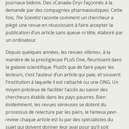
journaux bidons. Des «Canada-Dry» façonnés à la
demande par des compagnies pharmaceutiques. Cette
fois,
The Scientist
raconte comment un chercheur a
piégé une revue en réussissant à faire accepter la
publication d’un article sans queue ni tête, élaboré par
un ordinateur.
Depuis quelques années, les revues «libres», à la
manière de la prestigieuse PLoS One, fleurissent dans
la galaxie scientifique. Plutôt que de faire payer les
lecteurs, c’est l’auteur d’un article qui paie, et souvent
l’institution à laquelle il est rattaché ou une ONG. Un
moyen précieux de faciliter l’accès au savoir des
chercheurs établis dans les pays pauvres. Bien
évidemment, les revues sérieuses se dotent du
processus de relecture par les pairs, le fameux
peer-
review
: chaque article est lu par des spécialistes du
sujet qui doivent donner leur aval pour qu’il soit