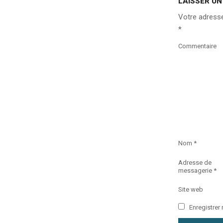
LAISSER U
Votre adresse
*
Commentaire
Nom
*
Adresse de
messagerie
*
Site web
Enregistrer