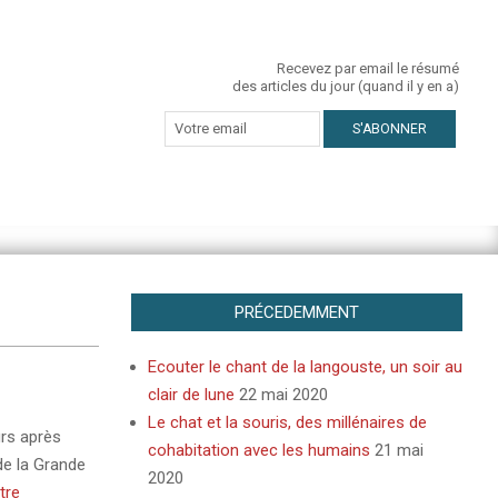
Recevez par email le résumé
des articles du jour (quand il y en a)
PRÉCEDEMMENT
Ecouter le chant de la langouste, un soir au
clair de lune
22 mai 2020
Le chat et la souris, des millénaires de
urs après
cohabitation avec les humains
21 mai
de la Grande
2020
tre