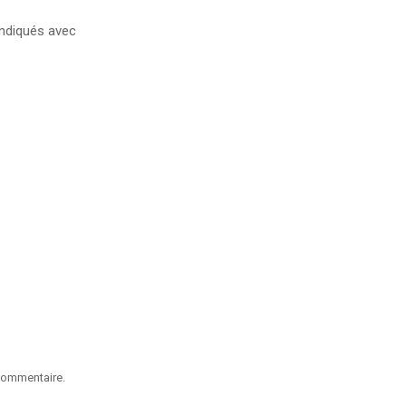
ndiqués avec
commentaire.