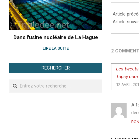
Article préc
Article suiva
Dans l'usine nucléaire de La Hague
LIRE LA SUITE
2 COMMENT
RECHERCHER
Les tweets 
Topsy.com
Search
12 AVRIL 20
A f
der
RON