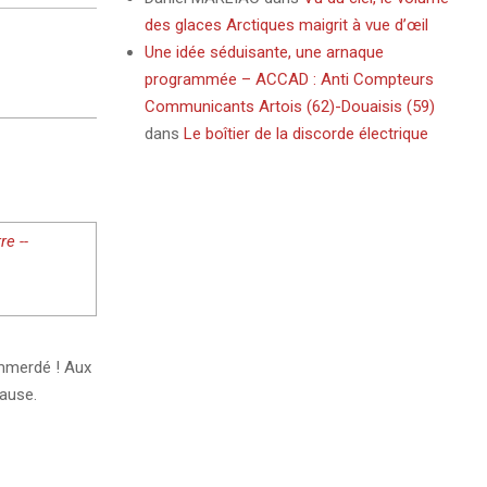
des glaces Arctiques maigrit à vue d’œil
Une idée séduisante, une arnaque
programmée – ACCAD : Anti Compteurs
Communicants Artois (62)-Douaisis (59)
dans
Le boîtier de la discorde électrique
e --
emmerdé ! Aux
ause.