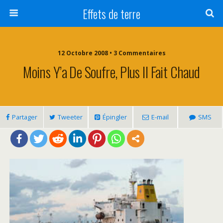
Effets de terre
12 Octobre 2008 • 3 Commentaires
Moins Y’a De Soufre, Plus Il Fait Chaud
Partager
Tweeter
Épingler
E-mail
SMS