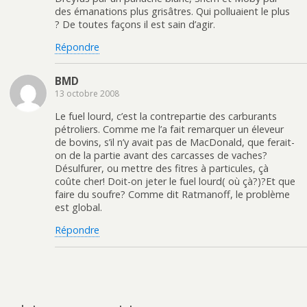
des émanations plus grisâtres. Qui polluaient le plus
? De toutes façons il est sain d’agir.
Répondre
BMD
13 octobre 2008
Le fuel lourd, c’est la contrepartie des carburants
pétroliers. Comme me l’a fait remarquer un éleveur
de bovins, s’il n’y avait pas de MacDonald, que ferait-
on de la partie avant des carcasses de vaches?
Désulfurer, ou mettre des fitres à particules, çà
coûte cher! Doit-on jeter le fuel lourd( où çà?)?Et que
faire du soufre? Comme dit Ratmanoff, le problème
est global.
Répondre