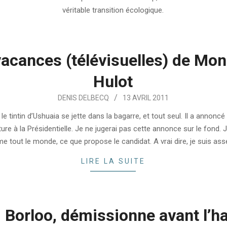
véritable transition écologique.
vacances (télévisuelles) de Mon
Hulot
DENIS DELBECQ
13 AVRIL 2011
 le tintin d’Ushuaia se jette dans la bagarre, et tout seul. Il a annoncé
ure à la Présidentielle. Je ne jugerai pas cette annonce sur le fond. 
e tout le monde, ce que propose le candidat. A vrai dire, je suis ass
LIRE LA SUITE
 Borloo, démissionne avant l’hal