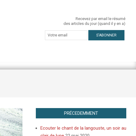
Recevez par email le résumé
des articles du jour (quand il y en a)
PRÉCEDEMMENT
Ecouter le chant de la langouste, un soir au
clair de lune
22 mai 2020