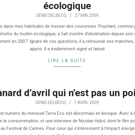
écologique
DENIS DELBECQ
27 MAI 2009
pas dans mes habitudes de tresser des couronnes. Pourtant, comme je
 ministre du toutim écologique, a fait montre d’obstination depuis son 
ment en 2007. Ignare de ces questions, il a retroussé ses manches,
appris. Il a évidemment signé et laissé
LIRE LA SUITE
nard d’avril qui n’est pas un p
DENIS DELBECQ
1 AVRIL 2009
d numéro du mensuel Terra Eco est désormais en kiosque. Avec à l
r la consommation, et une interview de Nicolas Hulot, dont le film po
au Festival de Cannes. Pour ceux qui s’intéressent à l’impact énergé