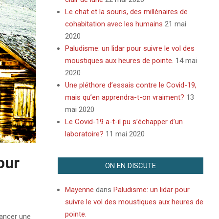
Le chat et la souris, des millénaires de
cohabitation avec les humains
21 mai
2020
Paludisme: un lidar pour suivre le vol des
moustiques aux heures de pointe.
14 mai
2020
Une pléthore d’essais contre le Covid-19,
mais qu’en apprendra-t-on vraiment?
13
mai 2020
Le Covid-19 a-t-il pu s’échapper d’un
laboratoire?
11 mai 2020
our
ON EN DISCUTE
Mayenne
dans
Paludisme: un lidar pour
suivre le vol des moustiques aux heures de
pointe.
lancer une