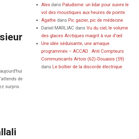
Alex
dans
Paludisme: un lidar pour suivre le
vol des moustiques aux heures de pointe.
Agathe
dans
Pic gazier, pic de médecine
Daniel MARLIAC
dans
Vu du ciel, le volume
sieur
des glaces Arctiques maigrit à vue d’œil
Une idée séduisante, une arnaque
programmée – ACCAD : Anti Compteurs
Communicants Artois (62)-Douaisis (59)
dans
Le boîtier de la discorde électrique
 aujourd’hui
J’attends de
ez surpris.
lali