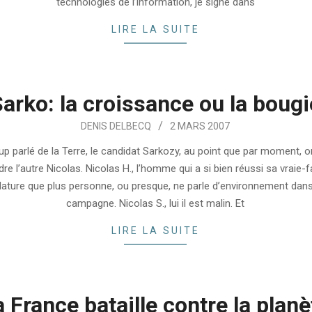
technologies de l’information, je signe dans
LIRE LA SUITE
arko: la croissance ou la bougi
DENIS DELBECQ
2 MARS 2007
up parlé de la Terre, le candidat Sarkozy, au point que par moment, o
re l’autre Nicolas. Nicolas H., l’homme qui a si bien réussi sa vraie-
ature que plus personne, ou presque, ne parle d’environnement dans
campagne. Nicolas S., lui il est malin. Et
LIRE LA SUITE
a France bataille contre la planè