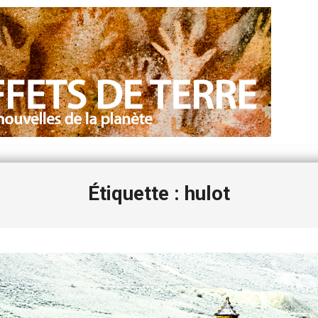
Étiquette : hulot