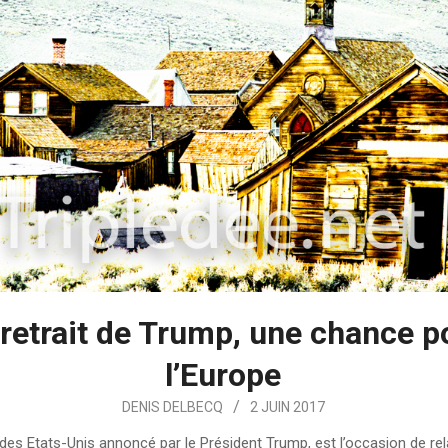
 retrait de Trump, une chance p
l’Europe
DENIS DELBECQ
2 JUIN 2017
t des Etats-Unis annoncé par le Président Trump, est l’occasion de re