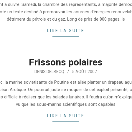
nt à suivre. Samedi, la chambre des représentants, à majorité démoc
voté un texte destiné à promouvoir les sources d’énergies renouvelab
détriment du pétrole et du gaz. Long de près de 800 pages, le
LIRE LA SUITE
Frissons polaires
DENIS DELBECQ
5 AOÛT 2007
c, la marine soviétisante de Poutine est allée planter un drapeau aqu
océan Arctique. On pourrait juste se moquer de cet exploit présenté, 
difficile à réaliser que les balades lunaires. Il faudra qu’on m’expli
vu que les sous-marins scientifiques sont capables
LIRE LA SUITE