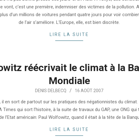
 vont, c’est une première, indemniser des victimes de la pollution. A
lus d’un millions de voitures pendant quatre jours pour voir combien 
de l’air s’améliore. L’Europe, elle, est bien discrète.
LIRE LA SUITE
witz réécrivait le climat à la 
Mondiale
DENIS DELBECQ
16 AOÛT 2007
il en sort de partout sur les pratiques des négationnistes du climat. 
A Times qui sort l’histoire, à la suite de travaux du GAP, une ONG qui 
e l’Etat américain: Paul Wolfowitz, quand il était à la tête de la Ban
LIRE LA SUITE