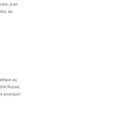
rate, a en
les, au
atique au
côté Russe,
que pourquoi