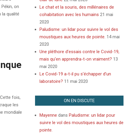
 Pékin, on
Le chat et la souris, des millénaires de
la qualité
cohabitation avec les humains
21 mai
2020
Paludisme: un lidar pour suivre le vol des
moustiques aux heures de pointe.
14 mai
2020
Une pléthore d’essais contre le Covid-19,
mais qu’en apprendra-t-on vraiment?
13
Banque
mai 2020
Le Covid-19 a-t-il pu s’échapper d’un
laboratoire?
11 mai 2020
Cette fois,
ON EN DISCUTE
traque les
que mondiale
Mayenne
dans
Paludisme: un lidar pour
suivre le vol des moustiques aux heures de
pointe.