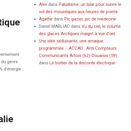
Alex
dans
Paludisme: un lidar pour suivre le
vol des moustiques aux heures de pointe.
Agathe
dans
Pic gazier, pic de médecine
tique
Daniel MARLIAC
dans
Vu du ciel, le volume
des glaces Arctiques maigrit à vue d’œil
Une idée séduisante, une arnaque
programmée – ACCAD : Anti Compteurs
uvernement
Communicants Artois (62)-Douaisis (59)
 du genre.
dans
Le boîtier de la discorde électrique
% d’énergie
alie