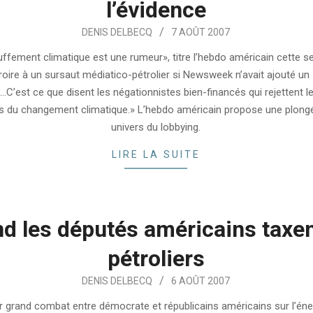
l’évidence
DENIS DELBECQ
7 AOÛT 2007
ffement climatique est une rumeur», titre l’hebdo américain cette s
roire à un sursaut médiatico-pétrolier si Newsweek n’avait ajouté un 
 «…C’est ce que disent les négationnistes bien-financés qui rejettent 
s du changement climatique.» L’hebdo américain propose une plong
univers du lobbying.
LIRE LA SUITE
d les députés américains taxen
pétroliers
DENIS DELBECQ
6 AOÛT 2007
r grand combat entre démocrate et républicains américains sur l’éne