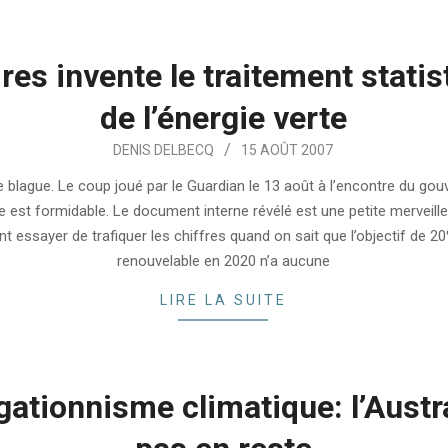
res invente le traitement statis
de l’énergie verte
DENIS DELBECQ
15 AOÛT 2007
e blague. Le coup joué par le Guardian le 13 août à l’encontre du go
e est formidable. Le document interne révélé est une petite merveille
essayer de trafiquer les chiffres quand on sait que l’objectif de 20
renouvelable en 2020 n’a aucune
LIRE LA SUITE
ationnisme climatique: l’Austr