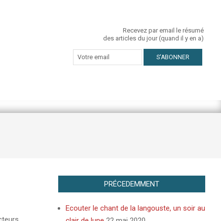
Recevez par email le résumé
des articles du jour (quand il y en a)
PRÉCEDEMMENT
Ecouter le chant de la langouste, un soir au
cteurs
clair de lune
22 mai 2020