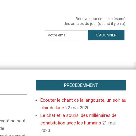
Recevez par email le résumé
des articles du jour (quand il y en a)
PRÉCEDEMMENT
Ecouter le chant de la langouste, un soir au
clair de lune
22 mai 2020
Le chat et la souris, des millénaires de
eveté ne peut
cohabitation avec les humains
21 mai
 de
2020