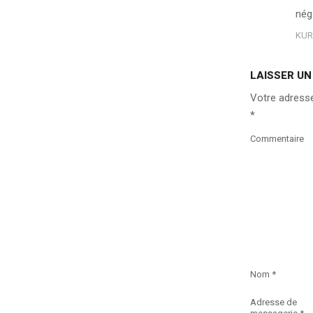
néga
KUR
LAISSER U
Votre adresse
*
Commentaire
Nom
*
Adresse de