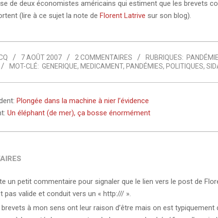
èse de deux économistes américains qui estiment que les brevets co
ortent (lire à ce sujet la note de
Florent Latrive
sur son blog).
CQ
7 AOÛT 2007
2 COMMENTAIRES
RUBRIQUES:
PANDÉMI
MOT-CLÉ:
GENERIQUE
,
MEDICAMENT
,
PANDÉMIES
,
POLITIQUES
,
SID
édent:
Plongée dans la machine à nier l’évidence
nt:
Un éléphant (de mer), ça bosse énormément
AIRES
te un petit commentaire pour signaler que le lien vers le post de Flor
t pas valide et conduit vers un « http:/// ».
 brevets à mon sens ont leur raison d’être mais on est typiquement