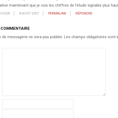
tive maintenant que je vois les chiffres de l’étude signalée plus haut
I KOER
8 AOÛT 2007
PERMALINK
RÉPONDRE
N COMMENTAIRE
 de messagerie ne sera pas publiée.
Les champs obligatoires sont i