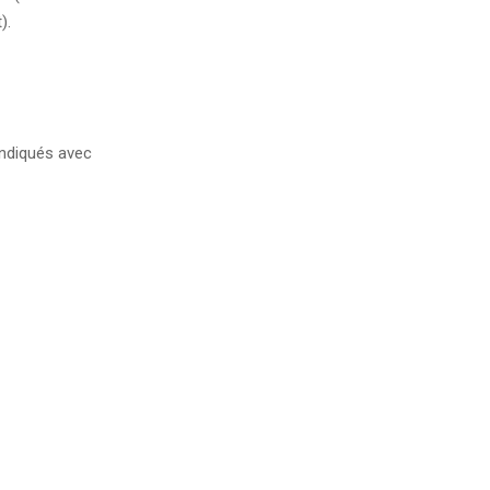
).
ndiqués avec