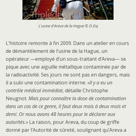
L'usine d'Areva de la Hague © D.Dq
L’histoire remonte à fin 2009. Dans un atelier en cours
de démantèlement de l’usine de la Hague, un
opérateur —employé d’un sous-traitant d’Areva— se
pique avec une aiguille métallique contaminée par de
la radioactivité. Ses jours ne sont pas en dangers, mais
il a subi une contamination interne.
«Il y a eu un
contrôle médical immédiat
, détaille Christophe
Neugnot.
Mais pour connaître la dose de contamination
dans un cas de ce genre, il faut deux mois à deux mois et
demi. Or nous avons 48 heures pour le déclarer aux
autorités.»
La raison, pour Areva, du coup de griffe
donné par l’Autorité de sûreté, soulignant qu’Areva a