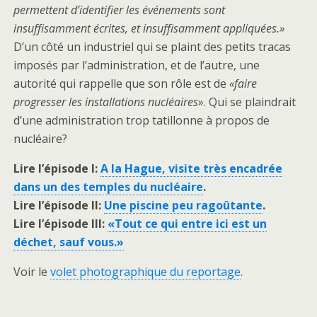
permettent d’identifier les événements sont
insuffisamment écrites, et insuffisamment appliquées.»
D’un côté un industriel qui se plaint des petits tracas
imposés par l’administration, et de l’autre, une
autorité qui rappelle que son rôle est de
«faire
progresser les
installations nucléaires
». Qui se plaindrait
d’une administration trop tatillonne à propos de
nucléaire?
Lire l’épisode I:
A la Hague, visite très encadrée
dans un des temples du nucléaire
.
Lire l’épisode II:
Une piscine peu ragoûtante
.
Lire l’épisode III:
«Tout ce qui entre ici est un
déchet, sauf vous.»
Voir le
volet photographique du reportage
.