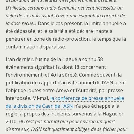
déclaration de 48 heures n’est pas vraiment pertinent.
D’ailleurs, certains radio-éléments peuvent nécessiter un
délai de six mois avant d’avoir une estimation correcte de
la dose reçue.»
Dans le cas présent, la limite annuelle a
été dépassée, et le salarié a été déclaré inapte à
pénétrer en zone de radio-protection, le temps que la
contamination disparaisse.
L’an dernier, l’usine de la Hague a connu 58
événements significatifs, dont 18 concernent
l’environnement, et 40 la sûreté. Comme souvent, la
publication du rapport d’activité annuel de l’ASN a été
l’objet de joutes entre Areva et l’Autorité, par presse
interposée. Mi-mai,
la conférence de presse annuelle
de la division de Caen de l’ASN
n’a pas échappé à la
règle, à propos des incidents survenus à la Hague en
2010.
«
Il n’est pas normal que pour environ un quart
d’entre eux, l’ASN soit quasiment obligée de se fâcher pour