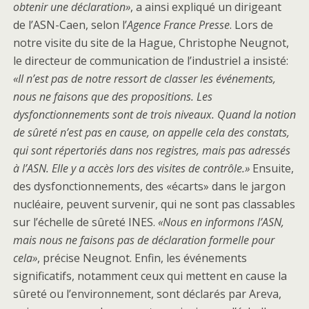
obtenir une déclaration
»
, a ainsi expliqué un dirigeant
de l’ASN-Caen, selon l’
Agence France Presse
. Lors de
notre visite du site de la Hague, Christophe Neugnot,
le directeur de communication de l’industriel a insisté:
«Il n’est pas de notre ressort de classer les événements,
nous ne faisons que des propositions. Les
dysfonctionnements sont de trois niveaux. Quand la notion
de sûreté n’est pas en cause, on appelle cela des constats,
qui sont répertoriés dans nos registres, mais pas adressés
à l’ASN. Elle y a accès lors des visites de contrôle.»
Ensuite,
des dysfonctionnements, des «écarts» dans le jargon
nucléaire, peuvent survenir, qui ne sont pas classables
sur l’échelle de sûreté INES.
«Nous en informons l’ASN,
mais nous ne faisons pas de déclaration formelle pour
cela»
, précise Neugnot. Enfin, les événements
significatifs, notamment ceux qui mettent en cause la
sûreté ou l’environnement, sont déclarés par Areva,