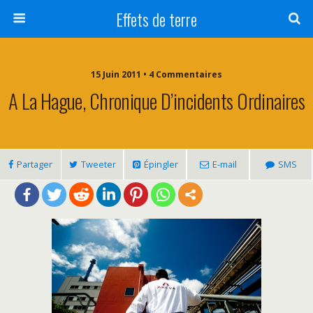
Effets de terre
15 Juin 2011 • 4 Commentaires
A La Hague, Chronique D’incidents Ordinaires
Partager
Tweeter
Épingler
E-mail
SMS