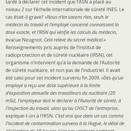
tardé à déclarer cet incident que l’ASN a placé au
niveau 2 sur l’échelle internationale de sûreté INES. Le
cas était-il grave?
«Nous n’en savons rien, seuls le
médecin du travail et l’employé concerné connaissent la
dose exacte, et l’IRSN qui vérifie les calculs du médecin
,
évacue Neugnot.
Cela relève du secret médical.»
Renseignements pris auprès de l’Institut de
radioprotection et de sûreté nucléaire (IRSN), cet
organisme n’intervient qu’à la demande de l’Autorité
de sûreté nucléaire, et non pas de l’industriel. Il avait
été saisi pour cet incident survenu fin 2009.
«Dès qu’un
employé a reçu une dose supérieure à la limite
d’exposition annuelle des travailleurs du nucléaire (20
mSv), l’employeur doit le déclarer à l’Autorité de sûreté, à
l’inspection du travail, ainsi qu’au CHSCT de l’entreprise
,
explique-t-on à l’IRSN.
C’est vrai que dans un cas comme
l’incident de contamination survenu à la Hague, le délai de