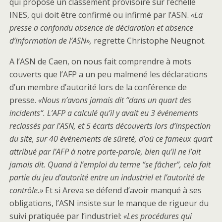
qui propose un classement provisoire sur l’échelle
INES, qui doit être confirmé ou infirmé par l’ASN.
«La
presse a confondu absence de déclaration et absence
d’information de l’ASN»,
regrette Christophe Neugnot.
A l’ASN de Caen, on nous fait comprendre à mots
couverts que l’AFP a un peu malmené les déclarations
d’un membre d’autorité lors de la conférence de
presse.
«Nous n’avons jamais dit “dans un quart des
incidents“. L’AFP a calculé qu’il y avait eu 3 événements
reclassés par l’ASN, et 5 écarts découverts lors d’inspection
du site, sur 40 événements de sûreté, d’où ce fameux quart
attribué par l’AFP à notre porte-parole, bien qu’il ne l’ait
jamais dit. Quand à l’emploi du terme “se fâcher”, cela fait
partie du jeu d’autorité entre un industriel et l’autorité de
contrôle.»
Et si Areva se défend d’avoir manqué à ses
obligations, l’ASN insiste sur le manque de rigueur du
suivi pratiquée par l’industriel:
«Les procédures qui