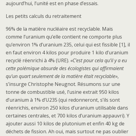
aujourd’hui, l’unité est en phase d’essais.
Les petits calculs du retraitement
96% de la matière nucléaire est recyclable. Mais
comme l’uranium qu’elle contient ne comporte plus
qu’environ 1% d’uranium 235, celui qui est fissible [1], il
en faut environ 4 kilos pour produire 1 kilo d’uranium
recyclé réenrichi à 4% (URE).
«C’est pour cela qu’il y a eu
cette polémique absurde des écologistes qui affirmaient
qu’un quart seulement de la matière était recyclable»
,
s’insurge Christophe Neugnot. Résumons sur une
tonne de combustible usé, l’usine extrait 950 kilos
d’uranium à 1% d’U235 (qui redonneront, s’ils sont
réenrichis, environ 250 kilos d’uranium utilisable dans
certaines centrales, et 700 kilos d’uranium appauvri). Y
ajouter aussi 10 kilos de plutonium et enfin 40 kg de
déchets de fission. Ah oui, mais surtout ne pas oublier