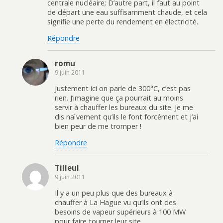
centrale nucléaire; D’autre part, il faut au point
de départ une eau suffisamment chaude, et cela
signifie une perte du rendement en électricité.
Répondre
romu
9 juin 2011
Justement ici on parle de 300°C, c’est pas
rien. J’imagine que ça pourrait au moins
servir à chauffer les bureaux du site. Je me
dis naïvement qu’ils le font forcément et j’ai
bien peur de me tromper !
Répondre
Tilleul
9 juin 2011
Il y a un peu plus que des bureaux à
chauffer à La Hague vu qu’ils ont des
besoins de vapeur supérieurs à 100 MW
pour faire tourner leur site…