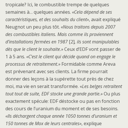
tropicale? Ici, le combustible trempe de quelques
semaines à… quelques années.
«Cela dépend de ses
caractéristiques, et des souhaits du client»
, avait expliqué
Neugnot un peu plus tôt.
«Nous traitons depuis 2007
des combustibles italiens. Mais comme ils proviennent
d’installations fermées en 1987
[2]
, ils sont manipulables
dès que le client le souhaite.»
Ceux d’EDF vont passer de
1 à 5 ans.
«C’est le client qui décide quand on engage le
processus de retraitement.»
Formidable comme Areva
est prévenant avec ses clients. La firme pourrait
donner des leçons à la supérette tout près de chez
moi, ma vie en serait transformée. «
Les belges retraitent
tout tout de suite, EDF stocke une grande partie.»
Ou plus
exactement spécule: EDF déstocke ou pas en fonction
des cours de l’uranium du moment et de ses besoins.
«Ils déchargent chaque année 1050 tonnes d’uranium et
150 tonnes de Mox de leurs centrales»
, explique