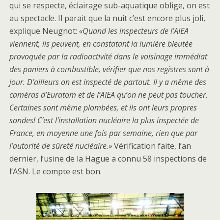
qui se respecte, éclairage sub-aquatique oblige, on est
au spectacle. Il parait que la nuit c’est encore plus joli,
explique Neugnot:
«Quand les inspecteurs de l’AIEA
viennent, ils peuvent, en constatant la lumière bleutée
provoquée par la radioactivité dans le voisinage immédiat
des paniers à combustible, vérifier que nos registres sont à
jour. D’ailleurs on est inspecté de partout. Il y a même des
caméras d’Euratom et de l’AIEA qu’on ne peut pas toucher.
Certaines sont même plombées, et ils ont leurs propres
sondes! C’est l’installation nucléaire la plus inspectée de
France, en moyenne une fois par semaine, rien que par
l’autorité de sûreté nucléaire.»
Vérification faite, l’an
dernier, l’usine de la Hague a connu 58 inspections de
l’ASN. Le compte est bon.