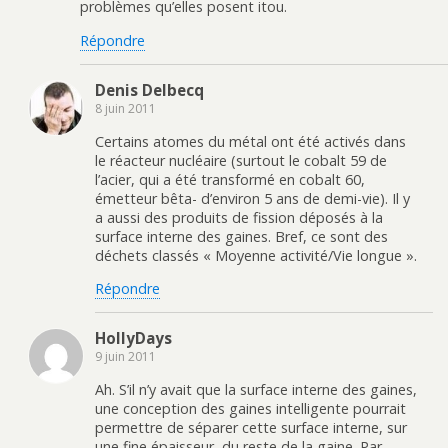
problèmes qu’elles posent itou.
Répondre
Denis Delbecq
8 juin 2011
Certains atomes du métal ont été activés dans
le réacteur nucléaire (surtout le cobalt 59 de
l’acier, qui a été transformé en cobalt 60,
émetteur bêta- d’environ 5 ans de demi-vie). Il y
a aussi des produits de fission déposés à la
surface interne des gaines. Bref, ce sont des
déchets classés « Moyenne activité/Vie longue ».
Répondre
HollyDays
9 juin 2011
Ah. S’il n’y avait que la surface interne des gaines,
une conception des gaines intelligente pourrait
permettre de séparer cette surface interne, sur
une fine épaisseur, du reste de la gaine. Par