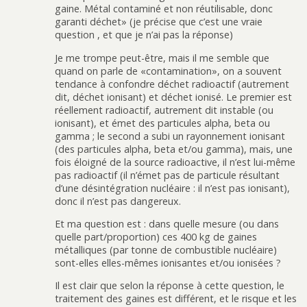
gaine. Métal contaminé et non réutilisable, donc
garanti déchet» (je précise que c’est une vraie
question , et que je n’ai pas la réponse)
Je me trompe peut-être, mais il me semble que
quand on parle de «contamination», on a souvent
tendance à confondre déchet radioactif (autrement
dit, déchet ionisant) et déchet ionisé. Le premier est
réellement radioactif, autrement dit instable (ou
ionisant), et émet des particules alpha, beta ou
gamma ; le second a subi un rayonnement ionisant
(des particules alpha, beta et/ou gamma), mais, une
fois éloigné de la source radioactive, il n’est lui-même
pas radioactif (il n’émet pas de particule résultant
d’une désintégration nucléaire : il n’est pas ionisant),
donc il n’est pas dangereux.
Et ma question est : dans quelle mesure (ou dans
quelle part/proportion) ces 400 kg de gaines
métalliques (par tonne de combustible nucléaire)
sont-elles elles-mêmes ionisantes et/ou ionisées ?
Il est clair que selon la réponse à cette question, le
traitement des gaines est différent, et le risque et les