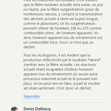
que la filière nucléaire actuelle sera suivie, un jour
ou l’autre, par la filière surgénératrice (pour de
nombreuses raisons, y compris la transmutation
des déchets actuels à demi-vie la plus longue,
comme le plutonium). Or les surgénérateurs
peuvent utiliser de l’uranium 238 ou 235 comme
combustible (donc, de l’uranium appauvri). Vu
ainsi, l’uranium appauvri issu du retraitement est
un combustible futur. Donc ce n’est pas un
déchet.
Pour les écologistes, il est évident que la
production d’électricité par le nucléaire *devra*
s’arrêter avec la filière actuelle. Les réacteurs
actuels étant incapables d’utiliser l’uranium
appauvri issu du retraitement (et aucun autre
processus industriel actuel ne le pouvant non
plus), on ne peut rien en faire, à part le stocker
ad vitam aeternam. C’est donc un déchet.
Répondre
Denis Delbecq