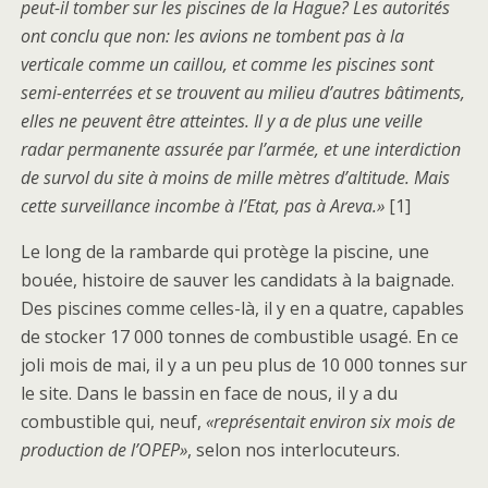
peut-il tomber sur les piscines de la Hague? Les autorités
ont conclu que non: les avions ne tombent pas à la
verticale comme un caillou, et comme les piscines sont
semi-enterrées et se trouvent au milieu d’autres bâtiments,
elles ne peuvent être atteintes. Il y a de plus une veille
radar permanente assurée par l’armée, et une interdiction
de survol du site à moins de mille mètres d’altitude. Mais
cette surveillance incombe à l’Etat, pas à Areva.»
[1]
Le long de la rambarde qui protège la piscine, une
bouée, histoire de sauver les candidats à la baignade.
Des piscines comme celles-là, il y en a quatre, capables
de stocker 17 000 tonnes de combustible usagé. En ce
joli mois de mai, il y a un peu plus de 10 000 tonnes sur
le site. Dans le bassin en face de nous, il y a du
combustible qui, neuf,
«représentait environ six mois de
production de l’OPEP»
, selon nos interlocuteurs.