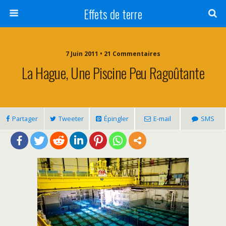
Effets de terre
7 Juin 2011 • 21 Commentaires
La Hague, Une Piscine Peu Ragoûtante
Partager
Tweeter
Épingler
E-mail
SMS