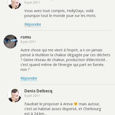
8 juin 2011
Vous avez tout compris, HollyDays, voilà
pourquoi tout le monde joue sur les mots.
Répondre
romu
8 juin 2011
Autre chose qui me vient à l’esprit, a-t-on jamais
pensé à réutiliser la chaleur dégagée par ces déchets
? Genre réseau de chaleur, production d’électricité…
c’est quand même de l’énergie qui part en fumée,
non ?
Répondre
Denis Delbecq
8 juin 2011
Faudrait le proposer à Areva
mais autour,
c’est un habitat assez dispersé, et Cherbourg
est à 24 km…