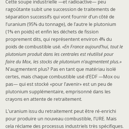
Cette soupe industrielle —et radioactive— peu
ragoûtante subit une succession de traitements de
séparation successifs qui vont fournir d’un côté de
l’uranium (95% du tonnage), de l’autre le plutonium
(1% en poids) et enfin les déchets de fission
proprement dits, qui représentent environ 4% du
poids de combustible usé.
«En France aujourd’hui, tout le
plutonium produit dans les centrales est réutilisé pour
faire du Mox, les stocks de plutonium n’augmentent plus.»
N’augmentent plus? Pas en tant que matériau isolé
certes, mais chaque combustible usé d’EDF —Mox ou
pas— qui est stocké «pour l’avenir» est un peu de
plutonium supplémentaire, emprisonné dans les
crayons en attente de retraitement.
L’uranium issu du retraitement peut être ré-enrichi
pour produire un nouveau combustible, l’URE. Mais
cela réclame des processus industriels très spécifiques.