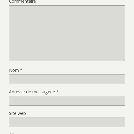
Commentaire
Nom
*
Adresse de messagerie
*
Site web