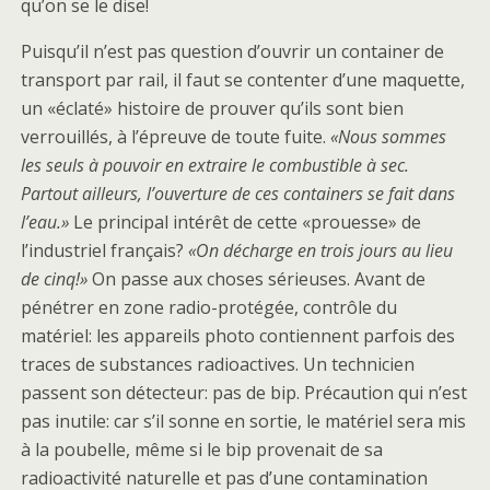
qu’on se le dise!
Puisqu’il n’est pas question d’ouvrir un container de
transport par rail, il faut se contenter d’une maquette,
un «éclaté» histoire de prouver qu’ils sont bien
verrouillés, à l’épreuve de toute fuite.
«Nous sommes
les seuls à pouvoir en extraire le combustible à sec.
Partout ailleurs, l’ouverture de ces containers se fait dans
l’eau.»
Le principal intérêt de cette «prouesse» de
l’industriel français?
«On décharge en trois jours au lieu
de cinq!»
On passe aux choses sérieuses. Avant de
pénétrer en zone radio-protégée, contrôle du
matériel: les appareils photo contiennent parfois des
traces de substances radioactives. Un technicien
passent son détecteur: pas de bip. Précaution qui n’est
pas inutile: car s’il sonne en sortie, le matériel sera mis
à la poubelle, même si le bip provenait de sa
radioactivité naturelle et pas d’une contamination