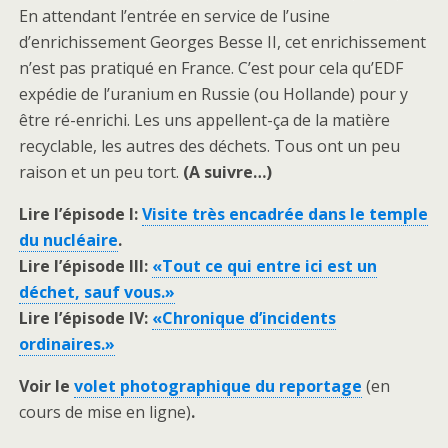
En attendant l’entrée en service de l’usine
d’enrichissement Georges Besse II, cet enrichissement
n’est pas pratiqué en France. C’est pour cela qu’EDF
expédie de l’uranium en Russie (ou Hollande) pour y
être ré-enrichi. Les uns appellent-ça de la matière
recyclable, les autres des déchets. Tous ont un peu
raison et un peu tort.
(A suivre…)
Lire l’épisode I:
Visite très encadrée dans le temple
du nucléaire
.
Lire l’épisode III:
«Tout ce qui entre ici est un
déchet, sauf vous.»
Lire l’épisode IV:
«Chronique d’incidents
ordinaires.»
Voir le
volet photographique du reportage
(en
cours de mise en ligne)
.