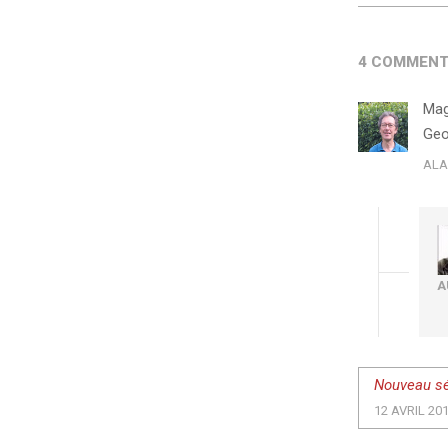
4 COMMENT
Magn
Geo
ALA
A
Nouveau sé
12 AVRIL 20