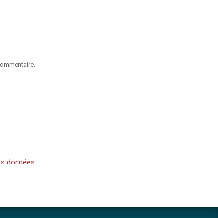
commentaire.
es données