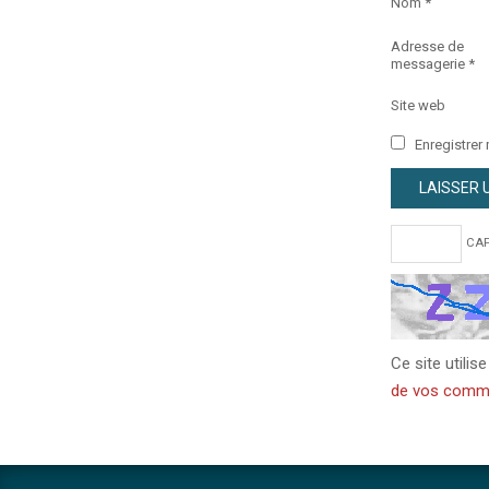
Nom
*
Adresse de
messagerie
*
Site web
Enregistrer
CAP
Ce site utilis
de vos commen