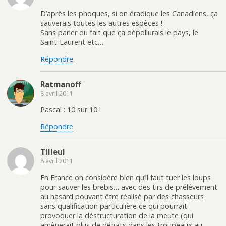
D’après les phoques, si on éradique les Canadiens, ça
sauverais toutes les autres espèces !
Sans parler du fait que ça dépollurais le pays, le
Saint-Laurent etc…
Répondre
Ratmanoff
8 avril 2011
Pascal : 10 sur 10 !
Répondre
Tilleul
8 avril 2011
En France on considère bien qu’il faut tuer les loups
pour sauver les brebis… avec des tirs de prélévement
au hasard pouvant être réalisé par des chasseurs
sans qualification particulière ce qui pourrait
provoquer la déstructuration de la meute (qui
amènerait plus de dégats dans les troupeaux au