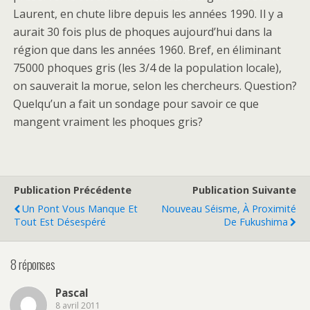
Laurent, en chute libre depuis les années 1990. Il y a
aurait 30 fois plus de phoques aujourd’hui dans la
région que dans les années 1960. Bref, en éliminant
75000 phoques gris (les 3/4 de la population locale),
on sauverait la morue, selon les chercheurs. Question?
Quelqu’un a fait un sondage pour savoir ce que
mangent vraiment les phoques gris?
Publication Précédente
Publication Suivante
Un Pont Vous Manque Et
Nouveau Séisme, À Proximité
Tout Est Désespéré
De Fukushima
8 réponses
Pascal
8 avril 2011