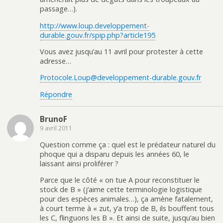
passage…).
http://www.loup.developpement-
durable.gouv.fr/spip.php?article195
Vous avez jusqu’au 11 avril pour protester à cette
adresse…
Protocole.Loup@developpement-durable.gouv.fr
Répondre
BrunoF
9 avril 2011
Question comme ça : quel est le prédateur naturel du
phoque qui a disparu depuis les années 60, le
laissant ainsi proliférer ?
Parce que le côté « on tue A pour reconstituer le
stock de B » (j’aime cette terminologie logistique
pour des espèces animales…), ça amène fatalement,
à court terme à « zut, y’a trop de B, ils bouffent tous
les C, flinguons les B ». Et ainsi de suite, jusqu’au bien