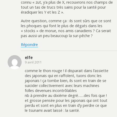
connu « zut, y’a plus de X, recouvrons nos champs de
tout un tas de trucs très sains pour la santé pour
éradiquer les Y et les Z ».
Autre question, comme ça : ils sont sûrs que ce sont
les phoques qui font le plus de dégats dans les
« stocks » de morue, nos amis canadiens ? Ca serait
pas aussi un peu beaucoup la sur-pêche ?
Répondre
elfe
9 avril 2011
comme le thon rouge ! il disparait dans l’assiette
des japonais qui en raffolent, tuons donc les
japonais ! ça tombe bien, ils sont en train de se
suicider collectivement avec leurs machines
folles devenues incontrôlables
nb à prendre au dixième degré……des fois que !
et grosse pensée pour les japonais qui ont tout
perdu et sont en plus en train d’y perdre ce que
le tsunami avait laissé : la santé.