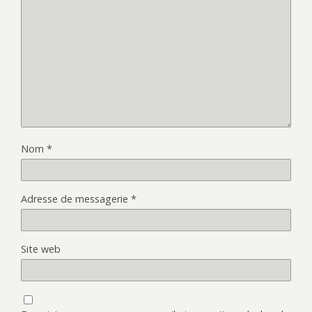
Nom
*
Adresse de messagerie
*
Site web