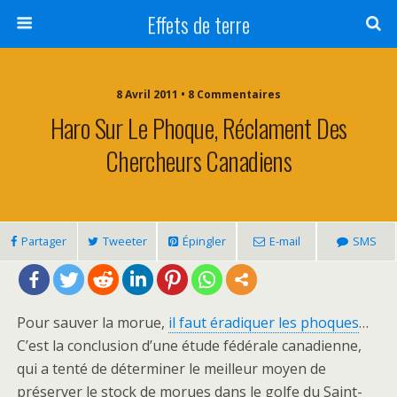
Effets de terre
8 Avril 2011 • 8 Commentaires
Haro Sur Le Phoque, Réclament Des
Chercheurs Canadiens
Partager
Tweeter
Épingler
E-mail
SMS
Pour sauver la morue,
il faut éradiquer les phoques
…
C’est la conclusion d’une étude fédérale canadienne,
qui a tenté de déterminer le meilleur moyen de
préserver le stock de morues dans le golfe du Saint-