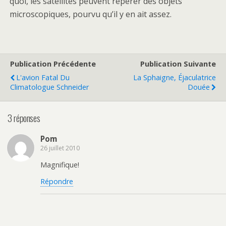
quoi, les satellites peuvent repérer des objets
microscopiques, pourvu qu’il y en ait assez.
Publication Précédente
Publication Suivante
L'avion Fatal Du
La Sphaigne, Éjaculatrice
Climatologue Schneider
Douée
3 réponses
Pom
26 juillet 2010
Magnifique!
Répondre