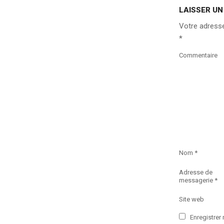
LAISSER U
Votre adresse
*
Commentaire
Nom
*
Adresse de
messagerie
*
Site web
Enregistrer