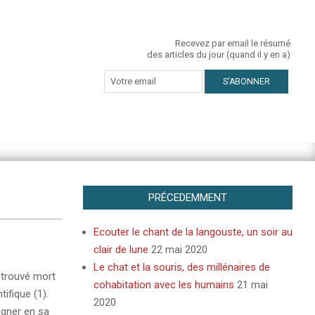
Recevez par email le résumé
des articles du jour (quand il y en a)
PRÉCEDEMMENT
Ecouter le chant de la langouste, un soir au
clair de lune
22 mai 2020
Le chat et la souris, des millénaires de
etrouvé mort
cohabitation avec les humains
21 mai
ifique (1).
2020
igner en sa