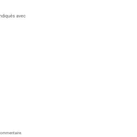
ndiqués avec
commentaire.