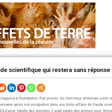
de scientifique qui restera sans réponse
échappera à l’humiliation d’un procès. Un chercheur américain a été r
semaine après son inculpation dans une triste affaire de fraude scient
4 d’avoir falsifié des données, il avait payés des acteurs pour témo