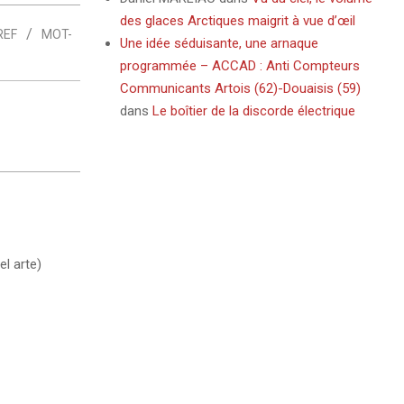
des glaces Arctiques maigrit à vue d’œil
REF
MOT-
Une idée séduisante, une arnaque
programmée – ACCAD : Anti Compteurs
Communicants Artois (62)-Douaisis (59)
dans
Le boîtier de la discorde électrique
l arte)