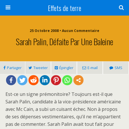
Effets de terre
25 Octobre 2008 • Aucun Commentaire
Sarah Palin, Défaite Par Une Baleine
Partager
Tweeter
Épingler
E-mail
SMS
Est-ce un signe prémonitoire? Toujours est-il que
Sarah Palin, candidate à la vice-présidence américaine
avec Mc Cain, a subi un cuisant échec. Non à propos
de ses dépenses vestimentaires, qu’il ne m’appartient
pas de commenter. Sarah Palin avait tout fait pour