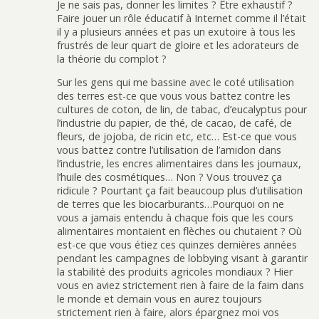
Je ne sais pas, donner les limites ? Être exhaustif ?
Faire jouer un rôle éducatif à Internet comme il l’était
il y a plusieurs années et pas un exutoire à tous les
frustrés de leur quart de gloire et les adorateurs de
la théorie du complot ?
Sur les gens qui me bassine avec le coté utilisation
des terres est-ce que vous vous battez contre les
cultures de coton, de lin, de tabac, d’eucalyptus pour
l’industrie du papier, de thé, de cacao, de café, de
fleurs, de jojoba, de ricin etc, etc… Est-ce que vous
vous battez contre l’utilisation de l’amidon dans
l’industrie, les encres alimentaires dans les journaux,
l’huile des cosmétiques… Non ? Vous trouvez ça
ridicule ? Pourtant ça fait beaucoup plus d’utilisation
de terres que les biocarburants…Pourquoi on ne
vous a jamais entendu à chaque fois que les cours
alimentaires montaient en flèches ou chutaient ? Où
est-ce que vous étiez ces quinzes dernières années
pendant les campagnes de lobbying visant à garantir
la stabilité des produits agricoles mondiaux ? Hier
vous en aviez strictement rien à faire de la faim dans
le monde et demain vous en aurez toujours
strictement rien à faire, alors épargnez moi vos