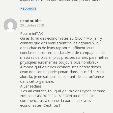
Répondre
ecodouble
20 octobre 2008
Pour miniTAX :
Où as tu vu des économistes au GIEC ? Moi je n’y
connais que des vrais scientifiques rigoureux, qui
dans chacun de leurs rapports, affinent leurs
conclusions concernant l’analyse de campagnes de
mesures de plus en plus précises sur des paramètres
physiques eux-mêmes toujours plus nombreux.
A moins qu’il y ait des économistes hétérodoxes,
ceux dont on ne parle jamais dans les média. Mais
alors là, je ne suis pas au courant de leur présence
dans cet organisme.
A Lenseclaes :
T’es au courant, toi, qu’il y aurait des types comme
Nicholas GEORGESCU-ROEGEN au GIEC ? On
commencerait à donner la parole aux vrais
économistes! C’est fou !