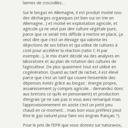
larmes de crocodiles…
Sur le biogaz en Allemagne, il est produit moitié issu
des décharges organiques (et ben oui on trie en
Allemagne…) et moitié en exploitation agricole, et
agricole ça ne veut pas dire culture végétale pure,
parce que ce serait très difficile à mettre en place, ça
veut dire que c’est un élevage qui valorise les
déjections de ses bêtes et qui utilise de cultures à
coté pour accélérer la réaction (ratio C-N par
exemple…), le mix étant décidé via des analyses en
laboratoire et au plan de rotation des cultures de
l’agriculteur. De plus quasiment tout est utilisé en
cogénération. Quand au tarif de rachat, il est élevé
parce que c’est un tarif qui couvre l’ensemble des
dépenses évités grâce au biogaz : énergie propre,
assainissement (y compris agricole… demandez donc
aux bretons ce qu’ils en penseraient) et production
d’engrais (je ne sais pas si vous avez remarqué mais
l’approvisionnement en azote c’est un petit peu
chaud en ce moment… mais bon vous préférez peut
être le gaz naturel pour faire vos engrais français ?).
Pour le prix de l’EPR que vous donnez sur naturavox,