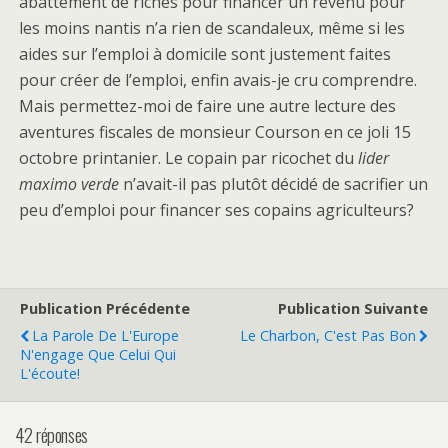
abattement de riches pour financer un revenu pour
les moins nantis n’a rien de scandaleux, même si les
aides sur l’emploi à domicile sont justement faites
pour créer de l’emploi, enfin avais-je cru comprendre.
Mais permettez-moi de faire une autre lecture des
aventures fiscales de monsieur Courson en ce joli 15
octobre printanier. Le copain par ricochet du
lider
maximo verde
n’avait-il pas plutôt décidé de sacrifier un
peu d’emploi pour financer ses copains agriculteurs?
Publication Précédente
Publication Suivante
La Parole De L'Europe
Le Charbon, C'est Pas Bon
N'engage Que Celui Qui
L'écoute!
42 réponses