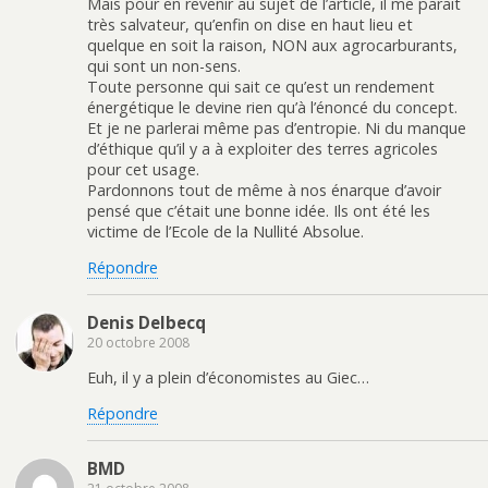
Mais pour en revenir au sujet de l’article, il me parait
très salvateur, qu’enfin on dise en haut lieu et
quelque en soit la raison, NON aux agrocarburants,
qui sont un non-sens.
Toute personne qui sait ce qu’est un rendement
énergétique le devine rien qu’à l’énoncé du concept.
Et je ne parlerai même pas d’entropie. Ni du manque
d’éthique qu’il y a à exploiter des terres agricoles
pour cet usage.
Pardonnons tout de même à nos énarque d’avoir
pensé que c’était une bonne idée. Ils ont été les
victime de l’Ecole de la Nullité Absolue.
Répondre
Denis Delbecq
20 octobre 2008
Euh, il y a plein d’économistes au Giec…
Répondre
BMD