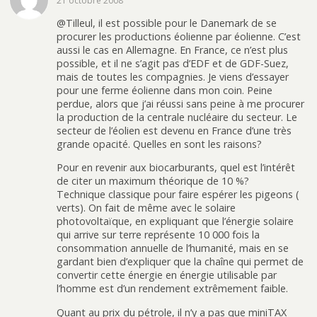
21 octobre 2008
@Tilleul, il est possible pour le Danemark de se
procurer les productions éolienne par éolienne. C’est
aussi le cas en Allemagne. En France, ce n’est plus
possible, et il ne s’agit pas d’EDF et de GDF-Suez,
mais de toutes les compagnies. Je viens d’essayer
pour une ferme éolienne dans mon coin. Peine
perdue, alors que j’ai réussi sans peine à me procurer
la production de la centrale nucléaire du secteur. Le
secteur de l’éolien est devenu en France d’une très
grande opacité. Quelles en sont les raisons?
Pour en revenir aux biocarburants, quel est l’intérêt
de citer un maximum théorique de 10 %?
Technique classique pour faire espérer les pigeons (
verts). On fait de même avec le solaire
photovoltaïque, en expliquant que l’énergie solaire
qui arrive sur terre représente 10 000 fois la
consommation annuelle de l’humanité, mais en se
gardant bien d’expliquer que la chaîne qui permet de
convertir cette énergie en énergie utilisable par
l’homme est d’un rendement extrêmement faible.
Quant au prix du pétrole, il n’y a pas que miniTAX