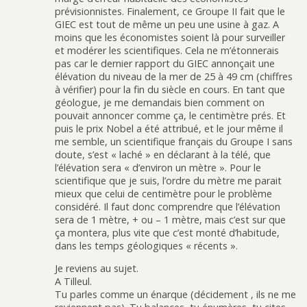
prévisionnistes. Finalement, ce Groupe II fait que le
GIEC est tout de même un peu une usine à gaz. A
moins que les économistes soient là pour surveiller
et modérer les scientifiques. Cela ne m’étonnerais
pas car le dernier rapport du GIEC annonçait une
élévation du niveau de la mer de 25 à 49 cm (chiffres
à vérifier) pour la fin du siècle en cours. En tant que
géologue, je me demandais bien comment on
pouvait annoncer comme ça, le centimètre prés. Et
puis le prix Nobel a été attribué, et le jour même il
me semble, un scientifique français du Groupe I sans
doute, s’est « laché » en déclarant à la télé, que
l’élévation sera « d’environ un mètre ». Pour le
scientifique que je suis, l’ordre du mètre me parait
mieux que celui de centimètre pour le problème
considéré. Il faut donc comprendre que l’élévation
sera de 1 mètre, + ou – 1 mètre, mais c’est sur que
ça montera, plus vite que c’est monté d’habitude,
dans les temps géologiques « récents ».
Je reviens au sujet.
A Tilleul.
Tu parles comme un énarque (décidement , ils ne me