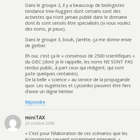
Dans le groupe 2, il y a beaucoup de biologistes
tendance tree-huggers dont certains sont des
activistes qui n’ont jamais publié dans le domaine
dont ils sont sensés être spécialisés (si vous voulez
des noms, je peux).
Dans le groupe 3, bouh, j’arrête, ça me donne envie
de gerber.
Eh oui, c’est ça le « consensus de 2500 scientifiques »
du GIEC (dont je le rappelle, les noms NE SONT PAS
rendus public, à part ceux qui rédigent, qui sont
juste quelques centaines).
De la belle « science » au service de la propagande
quoi. Les eugénistes et Lyssenko peuvent être fiers
d’avoir un digne héritier.
Répondre
miniTAX
23 octobre 2008
« C’est pour l’élaboration de ces scénarios que les
économistes peuvent notamment intervenir. »