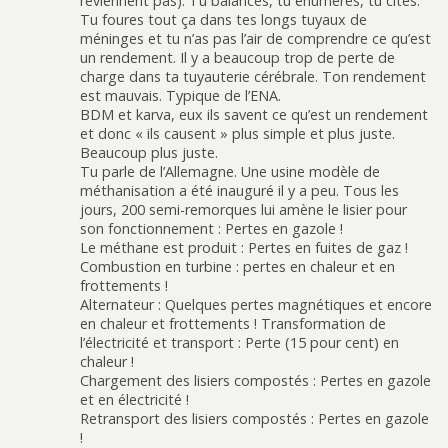
reviennent pas). Tu balances, tu énumères, tu cites.
Tu foures tout ça dans tes longs tuyaux de
méninges et tu n’as pas l’air de comprendre ce qu’est
un rendement. Il y a beaucoup trop de perte de
charge dans ta tuyauterie cérébrale. Ton rendement
est mauvais. Typique de l’ENA.
BDM et karva, eux ils savent ce qu’est un rendement
et donc « ils causent » plus simple et plus juste.
Beaucoup plus juste.
Tu parle de l’Allemagne. Une usine modèle de
méthanisation a été inauguré il y a peu. Tous les
jours, 200 semi-remorques lui amène le lisier pour
son fonctionnement : Pertes en gazole !
Le méthane est produit : Pertes en fuites de gaz !
Combustion en turbine : pertes en chaleur et en
frottements !
Alternateur : Quelques pertes magnétiques et encore
en chaleur et frottements ! Transformation de
l’électricité et transport : Perte (15 pour cent) en
chaleur !
Chargement des lisiers compostés : Pertes en gazole
et en électricité !
Retransport des lisiers compostés : Pertes en gazole
!