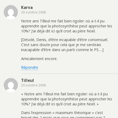
Karva
20 octobre 2008
Notre ami Tilleul me fait bien rigoler: où a-t-il pu
apprendre que la photosynthèse peut approcher les
10%? J’ai déjà dit ici qu’il croit au père Noël.
[Désolé, Denis, d’être incapable d’être consensuel.
C’est sans doute pour cela que je me sentirais
inacapable d’être dans un parti comme le PS….]
Amicalement encore.
Répondre
Tilleul
20 octobre 2008
« Notre ami Tilleul me fait bien rigoler: où a-t-il pu
apprendre que la photosynthèse peut approcher les
10%? J’ai déjà dit ici qu’il croit au père Noël. »
Dans l’expression « maximum théorique » c’est
lequel des 2 mots que vous ne comprenez pas ?