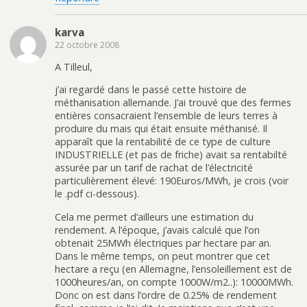
karva
22 octobre 2008
A Tilleul,
j’ai regardé dans le passé cette histoire de
méthanisation allemande. J’ai trouvé que des fermes
entières consacraient l’ensemble de leurs terres à
produire du mais qui était ensuite méthanisé. Il
apparaît que la rentabilité de ce type de culture
INDUSTRIELLE (et pas de friche) avait sa rentabilté
assurée par un tarif de rachat de l’électricité
particulièrement élevé: 190Euros/MWh, je crois (voir
le .pdf ci-dessous).
Cela me permet d’ailleurs une estimation du
rendement. A l’époque, j’avais calculé que l’on
obtenait 25MWh électriques par hectare par an.
Dans le même temps, on peut montrer que cet
hectare a reçu (en Allemagne, l’ensoleillement est de
1000heures/an, on compte 1000W/m2..): 10000MWh.
Donc on est dans l’ordre de 0.25% de rendement