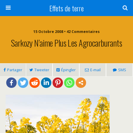
Effets de terre
15 Octobre 2008 • 42 Commentaires
Sarkozy N’aime Plus Les Agrocarburants
Partager
Tweeter
Épingler
E-mail
SMS