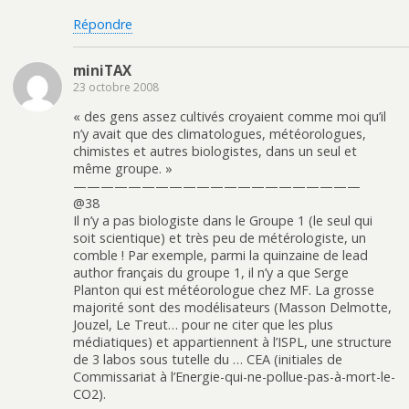
Répondre
miniTAX
23 octobre 2008
« des gens assez cultivés croyaient comme moi qu’il
n’y avait que des climatologues, météorologues,
chimistes et autres biologistes, dans un seul et
même groupe. »
—————————————————————
@38
Il n’y a pas biologiste dans le Groupe 1 (le seul qui
soit scientique) et très peu de métérologiste, un
comble ! Par exemple, parmi la quinzaine de lead
author français du groupe 1, il n’y a que Serge
Planton qui est météorologue chez MF. La grosse
majorité sont des modélisateurs (Masson Delmotte,
Jouzel, Le Treut… pour ne citer que les plus
médiatiques) et appartiennent à l’ISPL, une structure
de 3 labos sous tutelle du … CEA (initiales de
Commissariat à l’Energie-qui-ne-pollue-pas-à-mort-le-
CO2).