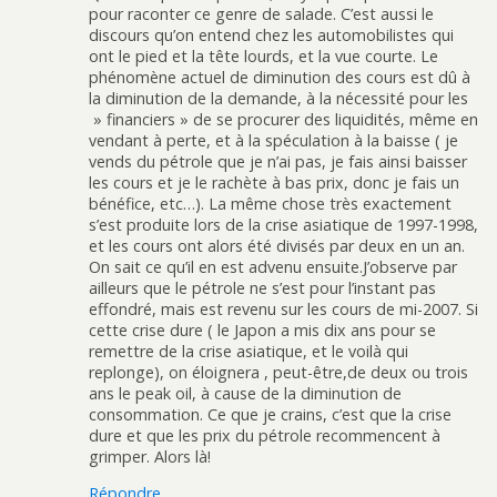
pour raconter ce genre de salade. C’est aussi le
discours qu’on entend chez les automobilistes qui
ont le pied et la tête lourds, et la vue courte. Le
phénomène actuel de diminution des cours est dû à
la diminution de la demande, à la nécessité pour les
» financiers » de se procurer des liquidités, même en
vendant à perte, et à la spéculation à la baisse ( je
vends du pétrole que je n’ai pas, je fais ainsi baisser
les cours et je le rachète à bas prix, donc je fais un
bénéfice, etc…). La même chose très exactement
s’est produite lors de la crise asiatique de 1997-1998,
et les cours ont alors été divisés par deux en un an.
On sait ce qu’il en est advenu ensuite.J’observe par
ailleurs que le pétrole ne s’est pour l’instant pas
effondré, mais est revenu sur les cours de mi-2007. Si
cette crise dure ( le Japon a mis dix ans pour se
remettre de la crise asiatique, et le voilà qui
replonge), on éloignera , peut-être,de deux ou trois
ans le peak oil, à cause de la diminution de
consommation. Ce que je crains, c’est que la crise
dure et que les prix du pétrole recommencent à
grimper. Alors là!
Répondre