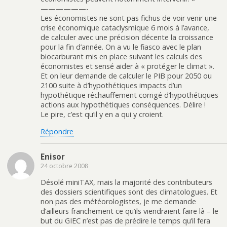
——————-
Les économistes ne sont pas fichus de voir venir une
crise économique cataclysmique 6 mois à l’avance,
de calculer avec une précision décente la croissance
pour la fin d’année. On a vu le fiasco avec le plan
biocarburant mis en place suivant les calculs des
économistes et sensé aider à « protéger le climat ».
Et on leur demande de calculer le PIB pour 2050 ou
2100 suite à d’hypothétiques impacts d’un
hypothétique réchauffement corrigé d’hypothétiques
actions aux hypothétiques conséquences. Délire !
Le pire, c’est qu’il y en a qui y croient.
Répondre
Enisor
24 octobre 2008
Désolé miniTAX, mais la majorité des contributeurs
des dossiers scientifiques sont des climatologues. Et
non pas des météorologistes, je me demande
d’ailleurs franchement ce qu’ils viendraient faire là – le
but du GIEC n’est pas de prédire le temps qu’il fera