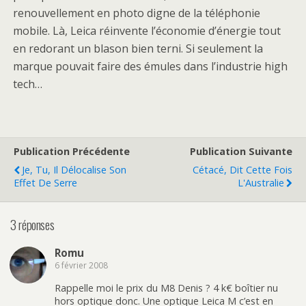
renouvellement en photo digne de la téléphonie
mobile. Là, Leica réinvente l’économie d’énergie tout
en redorant un blason bien terni. Si seulement la
marque pouvait faire des émules dans l’industrie high
tech…
Publication Précédente
Publication Suivante
Je, Tu, Il Délocalise Son
Cétacé, Dit Cette Fois
Effet De Serre
L'Australie
3 réponses
Romu
6 février 2008
Rappelle moi le prix du M8 Denis ? 4 k€ boîtier nu
hors optique donc. Une optique Leica M c’est en