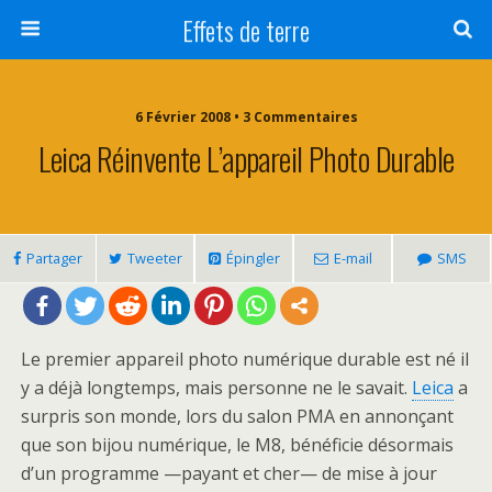
Effets de terre
6 Février 2008 • 3 Commentaires
Leica Réinvente L’appareil Photo Durable
Partager
Tweeter
Épingler
E-mail
SMS
Le premier appareil photo numérique durable est né il
y a déjà longtemps, mais personne ne le savait.
Leica
a
surpris son monde, lors du salon PMA en annonçant
que son bijou numérique, le M8, bénéficie désormais
d’un programme —payant et cher— de mise à jour