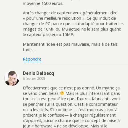
moyenne 1500 euros.
Après changer de capteur veux généralement dire
« pour une meilleure résolution ». Ce qui induit de
changer de PC parce que celui adapté pour traiter les
images de 10MP du M8 actuel ne le sera plus quand
le capteur passera à 15MP.
Maintenant l’idée est pas mauvaise, mais à de tels
tarifs…
Répondre
Denis Delbecq
6 février 2008
Effectivement que ce n’est pas donné. Un mythe ça
se vend cher, hélas
Mais le plus intéressant dans
tout cela est peut-être que d’autres fabricants vont
se pencher sur la question. C’est le consommateur
qui a les clefs. S’il continue —c’est mon cas jusqu’à
présent je le confesse— à changer régulièrement
d’appareil, aucune chance que le concept de mise à
jour « hardware » ne se développe. Mais si le