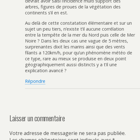
devrait avoir saisi l’incidence multi support des
arbres, figures de proues de la végétation des
continents s’il en est.
Au delà de cette constatation élémentaire et sur un
sujet un peu tiers, n’existe t’il aucune corrélation
entre la tempête de la mer du Nord puis celle de Mer
Noire ? Dans les deux cas une vague de 5 mètres,
surprenantes dixit les marins ainsi que des vents
filants a 120km/h, pour qu’un phénomène météo de
ce type, rare au mieux se produise en deux point
géographiquement aussi distincts y a t’il une
explication avancé ?
Répondre
Laisser un commentaire
Votre adresse de messagerie ne sera pas publiée.
Les champs obligatoires sont indiqués avec
*