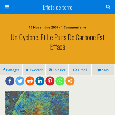
Effets de terre
16 Novembre 2007 • 1 Commentaire
Un Cyclone, Et Le Puits De Carbone Est
Effacé
Partager
Tweeter
Épingler
E-mail
SMS