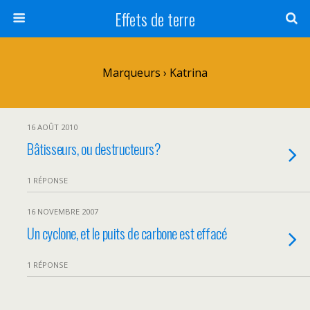
Effets de terre
Marqueurs › Katrina
16 AOÛT 2010
Bâtisseurs, ou destructeurs?
1 RÉPONSE
16 NOVEMBRE 2007
Un cyclone, et le puits de carbone est effacé
1 RÉPONSE