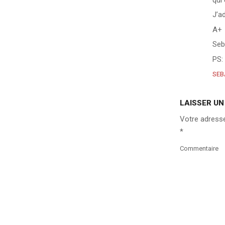
J’a
A+
Seb
PS: 
SEB
LAISSER U
Votre adresse
*
Commentaire