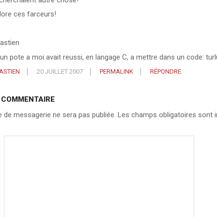
dore ces farceurs!
astien
un pote a moi avait reussi, en langage C, a mettre dans un code: turlu
ASTIEN
20 JUILLET 2007
PERMALINK
RÉPONDRE
N COMMENTAIRE
 de messagerie ne sera pas publiée.
Les champs obligatoires sont i