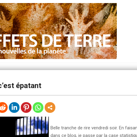
’est épatant
Belle tranche de rire vendredi soir. En fais
dans ce blog, je passe par la case statisti