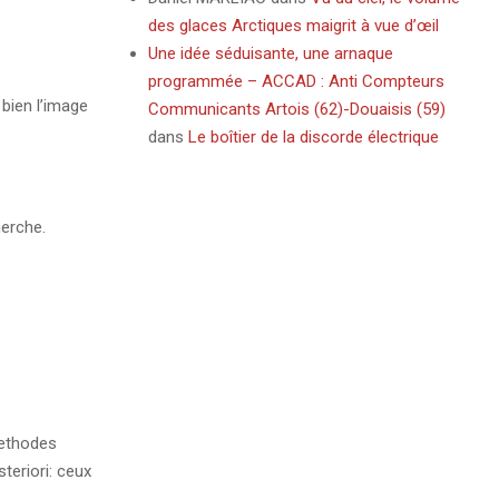
des glaces Arctiques maigrit à vue d’œil
Une idée séduisante, une arnaque
programmée – ACCAD : Anti Compteurs
bien l’image
Communicants Artois (62)-Douaisis (59)
dans
Le boîtier de la discorde électrique
herche.
methodes
steriori: ceux