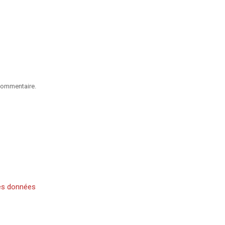
commentaire.
es données