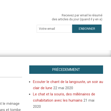
Recevez par email le résumé
des articles du jour (quand il y en a)
PRÉCEDEMMENT
Ecouter le chant de la langouste, un soir au
clair de lune
22 mai 2020
Le chat et la souris, des millénaires de
cohabitation avec les humains
21 mai
ant le ménage
2020
ques et tombe