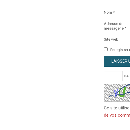
Nom
*
Adresse de
messagerie
*
Site web
Enregistrer
CAP
Ce site utilis
de vos commen