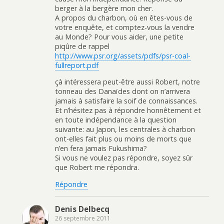
berger à la bergère mon cher.
A propos du charbon, où en êtes-vous de
votre enquête, et comptez-vous la vendre
au Monde? Pour vous aider, une petite
piqûre de rappel
http://www.psr.org/assets/pdfs/psr-coal-
fullreport.pdf
çà intéressera peut-être aussi Robert, notre
tonneau des Danaïdes dont on n’arrivera
jamais à satisfaire la soif de connaissances.
Et n’hésitez pas à répondre honnêtement et
en toute indépendance à la question
suivante: au Japon, les centrales à charbon
ont-elles fait plus ou moins de morts que
n’en fera jamais Fukushima?
Si vous ne voulez pas répondre, soyez sûr
que Robert me répondra.
Répondre
Denis Delbecq
26 septembre 2011