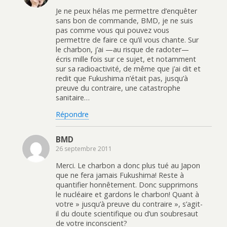
Je ne peux hélas me permettre d’enquêter
sans bon de commande, BMD, je ne suis
pas comme vous qui pouvez vous
permettre de faire ce qu’il vous chante. Sur
le charbon, j’ai —au risque de radoter—
écris mille fois sur ce sujet, et notamment
sur sa radioactivité, de même que j’ai dit et
redit que Fukushima n’était pas, jusqu’à
preuve du contraire, une catastrophe
sanitaire…
Répondre
BMD
26 septembre 2011
Merci. Le charbon a donc plus tué au Japon
que ne fera jamais Fukushima! Reste à
quantifier honnêtement. Donc supprimons
le nucléaire et gardons le charbon! Quant à
votre » jusqu’à preuve du contraire », s’agit-
il du doute scientifique ou d’un soubresaut
de votre inconscient?