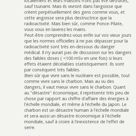
localement et leurs maisons n’ont pas été détruites,
sauf tsunami. Mais ils vivront dans l’angoisse que
crèent perpétuellement des gens comme vous, et
cette angoisse sera plus destructrice que la
radioactivité. Mais bien sûr, comme Ponce-Pilate,
vous vous en laverez les mains.
Peut-être comprendrez-vous enfin sur vos vieux jours
que les normes officielles à ne pas dépasser pour la
radioactivité sont très en-dessous du danger
médical. Il n’y aurait pas de discussion sur les dangers
des faibles doses ( <100 mSv en une fois) si leurs
effets étaient décelables statistiquement. Ils sont
par conséquent très faibles.
Bien sûr que vivre sans le nucléaire est possible, tout
comme vivre sans le charbon. Mais au vu des
dangers, il vaut mieux vivre sans le charbon. Quant
au "désastre" économique, il représente très peu de
chose par rapport au chiffre d'affaire des énergies à
l'échelle mondiale, et même à l'échelle du Japon. Le
charbon est un désastre humain à l'échelle mondiale
et sera aussi un désastre économique à l'échelle
mondiale, sauf à croire à l'inexistence de l'effet de
serre.