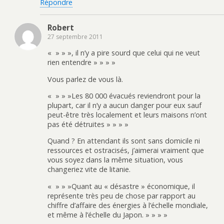
Répondre
Robert
27 septembre 2011
« » » », il n’y a pire sourd que celui qui ne veut
rien entendre » » » »
Vous parlez de vous là.
« » » »Les 80 000 évacués reviendront pour la
plupart, car il n’y a aucun danger pour eux sauf
peut-être très localement et leurs maisons n’ont
pas été détruites » » » »
Quand ? En attendant ils sont sans domicile ni
ressources et ostracisés, j’aimerai vraiment que
vous soyez dans la même situation, vous
changeriez vite de litanie.
« » » »Quant au « désastre » économique, il
représente très peu de chose par rapport au
chiffre d’affaire des énergies à l’échelle mondiale,
et même à l’échelle du Japon. » » » »