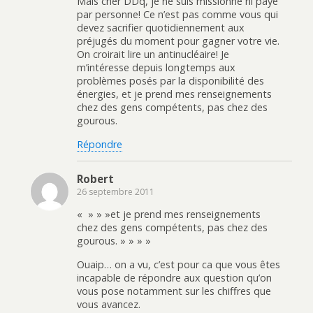
Mais cher DDq, je ne suis missionné ni payé
par personne! Ce n’est pas comme vous qui
devez sacrifier quotidiennement aux
préjugés du moment pour gagner votre vie.
On croirait lire un antinucléaire! Je
m’intéresse depuis longtemps aux
problèmes posés par la disponibilité des
énergies, et je prend mes renseignements
chez des gens compétents, pas chez des
gourous.
Répondre
Robert
26 septembre 2011
« » » »et je prend mes renseignements
chez des gens compétents, pas chez des
gourous. » » » »
Ouaip… on a vu, c’est pour ca que vous êtes
incapable de répondre aux question qu’on
vous pose notamment sur les chiffres que
vous avancez.