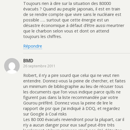
Toujours rien à dire sur la situation des 80000
évacués ? Quand au peuple japonais, il est en train
de se rendre compte que vivre sans le nucléaire est
possible ….. surtout que cette énergie est un
désastre économique à défaut d’être aussi meurtrier
que le charbon selon vous et dont on attend
toujours les chiffres.
Répondre
BMD
26 septembre 2011
Robert, il n’y a pire sourd que celui qui ne veut rien
entendre. Donnez-vous la peine de chercher, et faites
un minimum de bibliographie au lieu de récuser tous
les documents que l’on vous indique parce qu’ils ne
figurent pas dans la liste recommandée par votre
Gourou préféré. Donnez vous la peine de lire le
rapport de psr que j’ai indiqué à DDQ, et regardez
sur Google à Coal risks
Les 80 000 évacués reviendront pour la plupart, car il
n’y a aucun danger pour eux sauf peut-être très