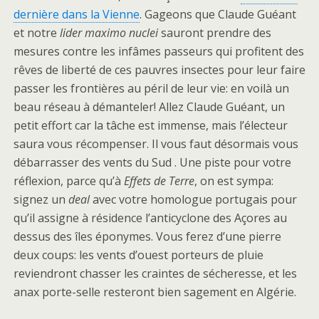
dernière dans la Vienne
. Gageons que Claude Guéant
et notre
lider maximo nuclei
sauront prendre des
mesures contre les infâmes passeurs qui profitent des
rêves de liberté de ces pauvres insectes pour leur faire
passer les frontières au péril de leur vie: en voilà un
beau réseau à démanteler! Allez Claude Guéant, un
petit effort car la tâche est immense, mais l’électeur
saura vous récompenser. Il vous faut désormais vous
débarrasser des vents du Sud . Une piste pour votre
réflexion, parce qu’à
Effets de Terre
, on est sympa:
signez un
deal
avec votre homologue portugais pour
qu’il assigne à résidence l’anticyclone des Açores au
dessus des îles éponymes. Vous ferez d’une pierre
deux coups: les vents d’ouest porteurs de pluie
reviendront chasser les craintes de sécheresse, et les
anax porte-selle resteront bien sagement en Algérie.