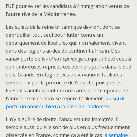
l’UE pour éviter les candidats à l’immigration venus de
l’autre rive de la Méditerranée.
Les sujets de la reine britannique devront donc se
débrouiller tout seul pour lutter contre un
débarquement de libellules qui, normalement, vivent
dans des régions arides du continent africain. Des
«anax porte-selle» (
Anax ephippigers
) qui ont été vues à
de nombreuses reprises ces derniers jours dans le Sud
de la Grande-Bretagne. Des observations facilitées
semble-t-il par la précocité de l’insecte, puisque les
libellules adultes sont encore rares à cette époque de
l’année. Le mâle anax se repère facilement,
puisqu’il
porte un anneau bleu à la base de l’abdomen
.
Il n’y a guère de doute, l’anax est une immigrée. Il
semble aussi qu’elle soit de plus en plus fréquemment
observée en France, comme ça a été le cas
la semaine