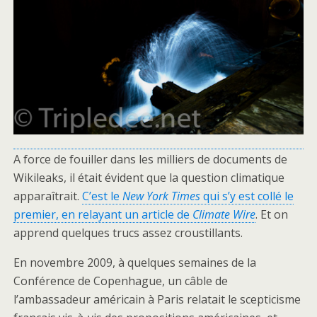
A force de fouiller dans les milliers de documents de
Wikileaks, il était évident que la question climatique
apparaîtrait.
C’est le
New York Times
qui s’y est collé le
premier, en relayant un article de
Climate Wire
. Et on
apprend quelques trucs assez croustillants.
En novembre 2009, à quelques semaines de la
Conférence de Copenhague, un câble de
l’ambassadeur américain à Paris relatait le scepticisme