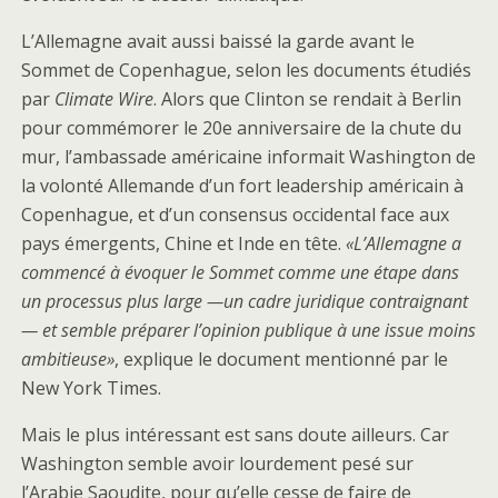
L’Allemagne avait aussi baissé la garde avant le
Sommet de Copenhague, selon les documents étudiés
par
Climate Wire
. Alors que Clinton se rendait à Berlin
pour commémorer le 20e anniversaire de la chute du
mur, l’ambassade américaine informait Washington de
la volonté Allemande d’un fort leadership américain à
Copenhague, et d’un consensus occidental face aux
pays émergents, Chine et Inde en tête.
«L’Allemagne a
commencé à évoquer le Sommet comme une étape dans
un processus plus large —un cadre juridique contraignant
— et semble préparer l’opinion publique à une issue moins
ambitieuse»
, explique le document mentionné par le
New York Times.
Mais le plus intéressant est sans doute ailleurs. Car
Washington semble avoir lourdement pesé sur
l’Arabie Saoudite, pour qu’elle cesse de faire de