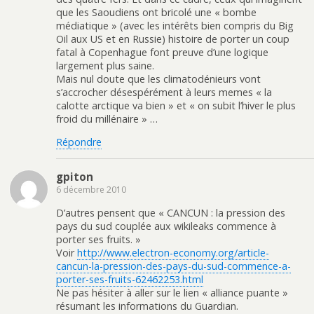
que les Saoudiens ont bricolé une « bombe
médiatique » (avec les intérêts bien compris du Big
Oil aux US et en Russie) histoire de porter un coup
fatal à Copenhague font preuve d’une logique
largement plus saine.
Mais nul doute que les climatodénieurs vont
s’accrocher désespérément à leurs memes « la
calotte arctique va bien » et « on subit l’hiver le plus
froid du millénaire » …
Répondre
gpiton
6 décembre 2010
D’autres pensent que « CANCUN : la pression des
pays du sud couplée aux wikileaks commence à
porter ses fruits. »
Voir
http://www.electron-economy.org/article-
cancun-la-pression-des-pays-du-sud-commence-a-
porter-ses-fruits-62462253.html
Ne pas hésiter à aller sur le lien « alliance puante »
résumant les informations du Guardian.