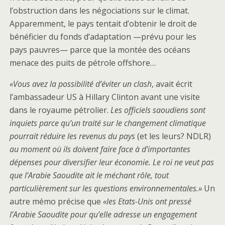
l’obstruction dans les négociations sur le climat.
Apparemment, le pays tentait d’obtenir le droit de
bénéficier du fonds d’adaptation —prévu pour les
pays pauvres— parce que la montée des océans
menace des puits de pétrole offshore…
«Vous avez la possibilité d’éviter un clash
, avait écrit
l’ambassadeur US à Hillary Clinton avant une visite
dans le royaume pétrolier.
Les officiels saoudiens sont
inquiets parce qu’un traité sur le changement climatique
pourrait réduire les revenus du pays
(et les leurs? NDLR)
au moment où ils doivent faire face à d’importantes
dépenses pour diversifier leur économie. Le roi ne veut pas
que l’Arabie Saoudite ait le méchant rôle, tout
particulièrement sur les questions environnementales.»
Un
autre mémo précise que
«les Etats-Unis ont pressé
l’Arabie Saoudite pour qu’elle adresse un engagement