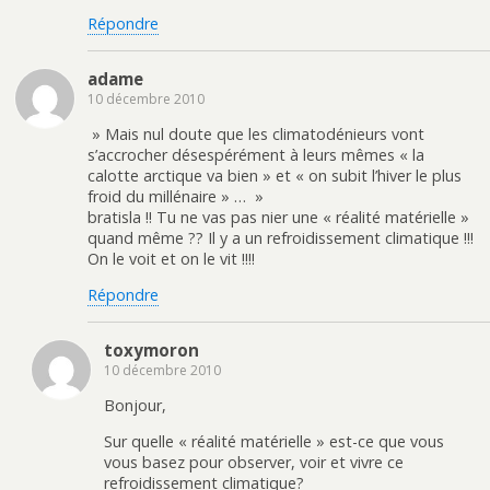
Répondre
adame
10 décembre 2010
» Mais nul doute que les climatodénieurs vont
s’accrocher désespérément à leurs mêmes « la
calotte arctique va bien » et « on subit l’hiver le plus
froid du millénaire » … »
bratisla !! Tu ne vas pas nier une « réalité matérielle »
quand même ?? Il y a un refroidissement climatique !!!
On le voit et on le vit !!!!
Répondre
toxymoron
10 décembre 2010
Bonjour,
Sur quelle « réalité matérielle » est-ce que vous
vous basez pour observer, voir et vivre ce
refroidissement climatique?