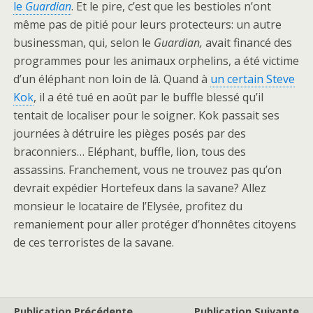
le
Guardian
. Et le pire, c’est que les bestioles n’ont
même pas de pitié pour leurs protecteurs: un autre
businessman, qui, selon le
Guardian,
avait financé des
programmes pour les animaux orphelins, a été victime
d’un éléphant non loin de là. Quand à
un certain Steve
Kok
, il a été tué en août par le buffle blessé qu’il
tentait de localiser pour le soigner. Kok passait ses
journées à détruire les pièges posés par des
braconniers… Eléphant, buffle, lion, tous des
assassins. Franchement, vous ne trouvez pas qu’on
devrait expédier Hortefeux dans la savane? Allez
monsieur le locataire de l’Elysée, profitez du
remaniement pour aller protéger d’honnêtes citoyens
de ces terroristes de la savane.
Publication Précédente
Publication Suivante