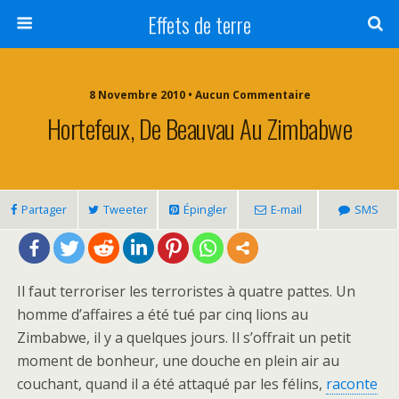
Effets de terre
8 Novembre 2010 • Aucun Commentaire
Hortefeux, De Beauvau Au Zimbabwe
Partager
Tweeter
Épingler
E-mail
SMS
Il faut terroriser les terroristes à quatre pattes. Un
homme d’affaires a été tué par cinq lions au
Zimbabwe, il y a quelques jours. Il s’offrait un petit
moment de bonheur, une douche en plein air au
couchant, quand il a été attaqué par les félins,
raconte