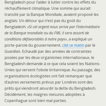
Bengladesh pour l’aider à lutter contre les effets du
réchauffement climatique. Une somme qui aurait
transité par la Banque Mondiale, avaient proposé les
anglais. Un détour qui n’est pas du goût du
Bengladesh.
«Si cet argent nous arrive par l’intermédiaire
de la Banque mondiale ou du FMI, il sera assorti de
conditions défavorables à notre pays»
, a expliqué un
porte-parole du gouvernement,
cité ce matin
par le
Guardian.
Echaudé par des années de contraintes
posées par les deux organismes internationaux, le
Bengladesh demande à ce que cela soient les Nations-
Unies qui versent l’obole britannique. Au passage, des
organisations écologistes ont fait remarquer que
d’autres versements prévus par Londres sont des
prêts qui viendront alourdir la dette du Bengladesh.
Décidément, les maigres mesures adoptées à
Copenhague sont bien mal parties.