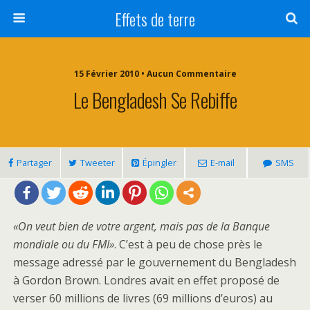
Effets de terre
15 Février 2010 • Aucun Commentaire
Le Bengladesh Se Rebiffe
Partager
Tweeter
Épingler
E-mail
SMS
«On veut bien de votre argent, mais pas de la Banque
mondiale ou du FMI»
. C’est à peu de chose près le
message adressé par le gouvernement du Bengladesh
à Gordon Brown. Londres avait en effet proposé de
verser 60 millions de livres (69 millions d’euros) au