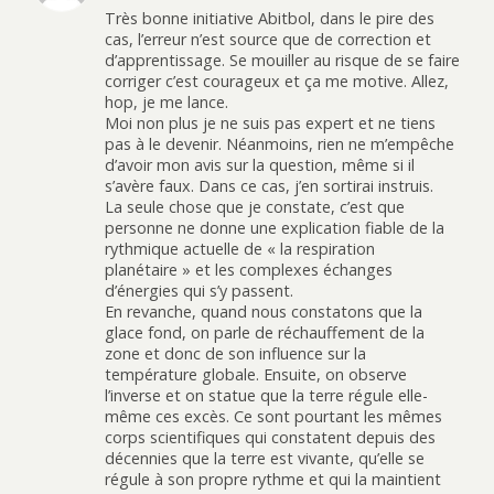
Très bonne initiative Abitbol, dans le pire des
cas, l’erreur n’est source que de correction et
d’apprentissage. Se mouiller au risque de se faire
corriger c’est courageux et ça me motive. Allez,
hop, je me lance.
Moi non plus je ne suis pas expert et ne tiens
pas à le devenir. Néanmoins, rien ne m’empêche
d’avoir mon avis sur la question, même si il
s’avère faux. Dans ce cas, j’en sortirai instruis.
La seule chose que je constate, c’est que
personne ne donne une explication fiable de la
rythmique actuelle de « la respiration
planétaire » et les complexes échanges
d’énergies qui s’y passent.
En revanche, quand nous constatons que la
glace fond, on parle de réchauffement de la
zone et donc de son influence sur la
température globale. Ensuite, on observe
l’inverse et on statue que la terre régule elle-
même ces excès. Ce sont pourtant les mêmes
corps scientifiques qui constatent depuis des
décennies que la terre est vivante, qu’elle se
régule à son propre rythme et qui la maintient