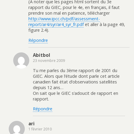
(A noter que les pages html sortent du 3e
rapport du GIEC, pour le 4e, en français, il faut
prendre son mal en patience, télécharger
http://www.ipcc.ch/pdf/assessment-
report/ar4/syr/ar4_syr_fr.pdf
et aller à la page 49,
figure 2.4).
Répondre
Abitbol
23 novembre 2009
Tu me parles du 3ème rapport de 2001 du
GIEC. Alors que l’étude dont parle cet article
canadien fait état d’observations satellites
depuis 12 ans…
On sait que le GIEC s’adoucit de rapport en
rapport.
Répondre
ari
1 février 2010