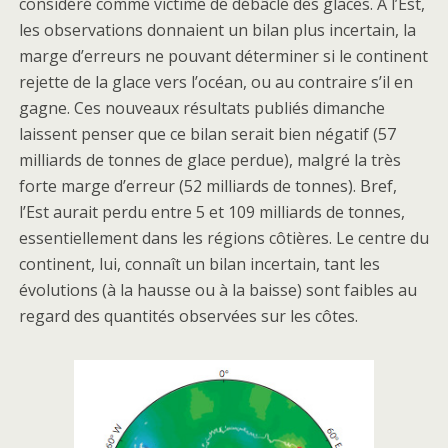
considéré comme victime de débâcle des glaces. A l’Est,
les observations donnaient un bilan plus incertain, la
marge d’erreurs ne pouvant déterminer si le continent
rejette de la glace vers l’océan, ou au contraire s’il en
gagne. Ces nouveaux résultats publiés dimanche
laissent penser que ce bilan serait bien négatif (57
milliards de tonnes de glace perdue), malgré la très
forte marge d’erreur (52 milliards de tonnes). Bref,
l’Est aurait perdu entre 5 et 109 milliards de tonnes,
essentiellement dans les régions côtières. Le centre du
continent, lui, connaît un bilan incertain, tant les
évolutions (à la hausse ou à la baisse) sont faibles au
regard des quantités observées sur les côtes.