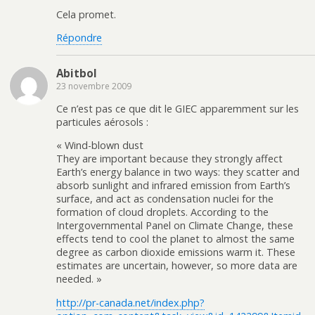
Cela promet.
Répondre
Abitbol
23 novembre 2009
Ce n’est pas ce que dit le GIEC apparemment sur les
particules aérosols :
« Wind-blown dust
They are important because they strongly affect
Earth’s energy balance in two ways: they scatter and
absorb sunlight and infrared emission from Earth’s
surface, and act as condensation nuclei for the
formation of cloud droplets. According to the
Intergovernmental Panel on Climate Change, these
effects tend to cool the planet to almost the same
degree as carbon dioxide emissions warm it. These
estimates are uncertain, however, so more data are
needed. »
http://pr-canada.net/index.php?