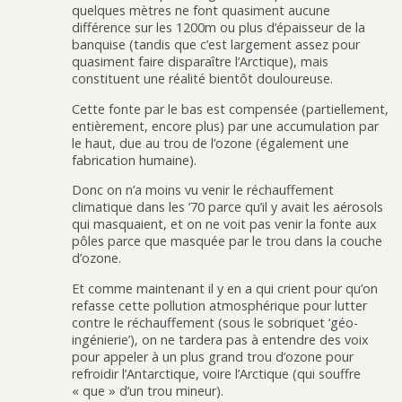
quelques mètres ne font quasiment aucune
différence sur les 1200m ou plus d’épaisseur de la
banquise (tandis que c’est largement assez pour
quasiment faire disparaître l’Arctique), mais
constituent une réalité bientôt douloureuse.
Cette fonte par le bas est compensée (partiellement,
entièrement, encore plus) par une accumulation par
le haut, due au trou de l’ozone (également une
fabrication humaine).
Donc on n’a moins vu venir le réchauffement
climatique dans les ’70 parce qu’il y avait les aérosols
qui masquaient, et on ne voit pas venir la fonte aux
pôles parce que masquée par le trou dans la couche
d’ozone.
Et comme maintenant il y en a qui crient pour qu’on
refasse cette pollution atmosphérique pour lutter
contre le réchauffement (sous le sobriquet ‘géo-
ingénierie’), on ne tardera pas à entendre des voix
pour appeler à un plus grand trou d’ozone pour
refroidir l’Antarctique, voire l’Arctique (qui souffre
« que » d’un trou mineur).