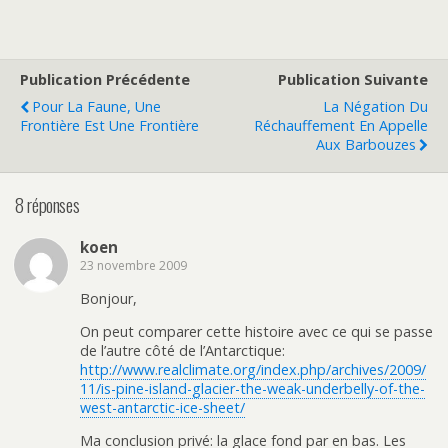
Publication Précédente
Publication Suivante
Pour La Faune, Une
La Négation Du
Frontière Est Une Frontière
Réchauffement En Appelle
Aux Barbouzes
8 réponses
koen
23 novembre 2009
Bonjour,
On peut comparer cette histoire avec ce qui se passe
de l’autre côté de l’Antarctique:
http://www.realclimate.org/index.php/archives/2009/
11/is-pine-island-glacier-the-weak-underbelly-of-the-
west-antarctic-ice-sheet/
Ma conclusion privé: la glace fond par en bas. Les