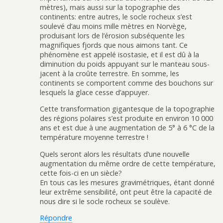
mètres), mais aussi sur la topographie des
continents: entre autres, le socle rocheux s’est
soulevé d’au moins mille mètres en Norvège,
produisant lors de l’érosion subséquente les
magnifiques fjords que nous aimons tant. Ce
phénomène est appelé isostasie, et il est dû à la
diminution du poids appuyant sur le manteau sous-
jacent à la croûte terrestre. En somme, les
continents se comportent comme des bouchons sur
lesquels la glace cesse d’appuyer.
Cette transformation gigantesque de la topographie
des régions polaires s’est produite en environ 10 000
ans et est due à une augmentation de 5° à 6 °C de la
température moyenne terrestre !
Quels seront alors les résultats d’une nouvelle
augmentation du même ordre de cette température,
cette fois-ci en un siècle?
En tous cas les mesures gravimétriques, étant donné
leur extrême sensibilité, ont peut être la capacité de
nous dire si le socle rocheux se soulève.
Répondre