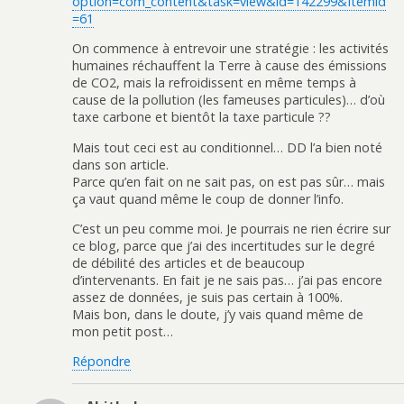
option=com_content&task=view&id=142299&Itemid
=61
On commence à entrevoir une stratégie : les activités
humaines réchauffent la Terre à cause des émissions
de CO2, mais la refroidissent en même temps à
cause de la pollution (les fameuses particules)… d’où
taxe carbone et bientôt la taxe particule ??
Mais tout ceci est au conditionnel… DD l’a bien noté
dans son article.
Parce qu’en fait on ne sait pas, on est pas sûr… mais
ça vaut quand même le coup de donner l’info.
C’est un peu comme moi. Je pourrais ne rien écrire sur
ce blog, parce que j’ai des incertitudes sur le degré
de débilité des articles et de beaucoup
d’intervenants. En fait je ne sais pas… j’ai pas encore
assez de données, je suis pas certain à 100%.
Mais bon, dans le doute, j’y vais quand même de
mon petit post…
Répondre