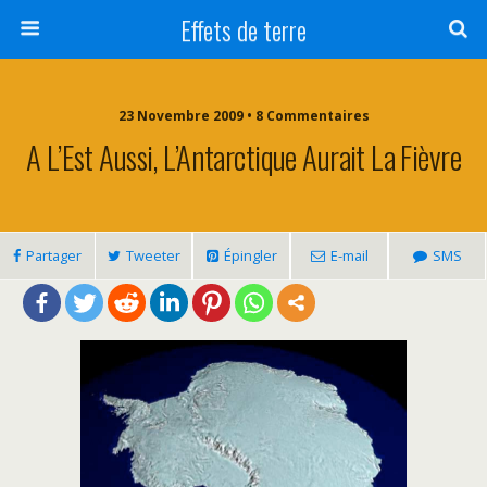
Effets de terre
23 Novembre 2009 • 8 Commentaires
A L’Est Aussi, L’Antarctique Aurait La Fièvre
Partager
Tweeter
Épingler
E-mail
SMS