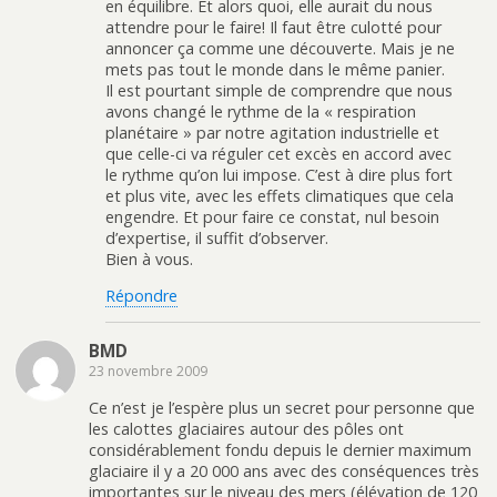
en équilibre. Et alors quoi, elle aurait du nous
attendre pour le faire! Il faut être culotté pour
annoncer ça comme une découverte. Mais je ne
mets pas tout le monde dans le même panier.
Il est pourtant simple de comprendre que nous
avons changé le rythme de la « respiration
planétaire » par notre agitation industrielle et
que celle-ci va réguler cet excès en accord avec
le rythme qu’on lui impose. C’est à dire plus fort
et plus vite, avec les effets climatiques que cela
engendre. Et pour faire ce constat, nul besoin
d’expertise, il suffit d’observer.
Bien à vous.
Répondre
BMD
23 novembre 2009
Ce n’est je l’espère plus un secret pour personne que
les calottes glaciaires autour des pôles ont
considérablement fondu depuis le dernier maximum
glaciaire il y a 20 000 ans avec des conséquences très
importantes sur le niveau des mers (élévation de 120