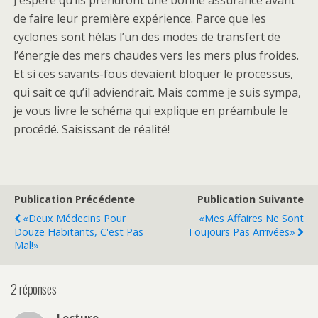
J’espère qu’ils prendront une bonne assurance avant
de faire leur première expérience. Parce que les
cyclones sont hélas l’un des modes de transfert de
l’énergie des mers chaudes vers les mers plus froides.
Et si ces savants-fous devaient bloquer le processus,
qui sait ce qu’il adviendrait. Mais comme je suis sympa,
je vous livre le schéma qui explique en préambule le
procédé. Saisissant de réalité!
Publication Précédente
Publication Suivante
«Deux Médecins Pour
«Mes Affaires Ne Sont
Douze Habitants, C'est Pas
Toujours Pas Arrivées»
Mal!»
2 réponses