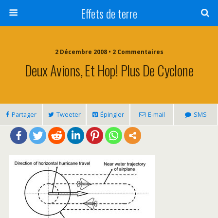
Effets de terre
2 Décembre 2008 • 2 Commentaires
Deux Avions, Et Hop! Plus De Cyclone
Partager
Tweeter
Épingler
E-mail
SMS