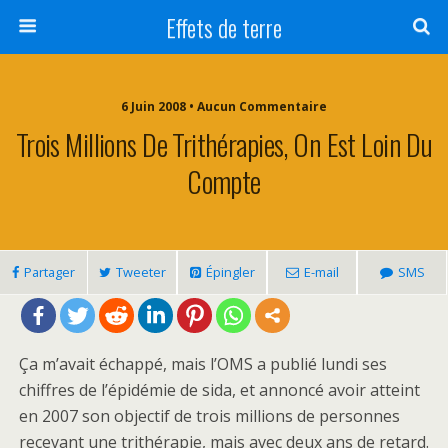
Effets de terre
6 Juin 2008 • Aucun Commentaire
Trois Millions De Trithérapies, On Est Loin Du
Compte
Partager
Tweeter
Épingler
E-mail
SMS
Ça m’avait échappé, mais l’OMS a publié lundi ses
chiffres de l’épidémie de sida, et annoncé avoir atteint
en 2007 son objectif de trois millions de personnes
recevant une trithérapie, mais avec deux ans de retard.