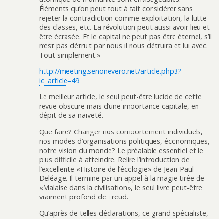
Éléments qu’on peut tout à fait considérer sans
rejeter la contradiction comme exploitation, la lutte
des classes, etc. La révolution peut aussi avoir lieu et
être écrasée. Et le capital ne peut pas être éternel, s’il
n’est pas détruit par nous il nous détruira et lui avec.
Tout simplement.»
http://meeting.senonevero.net/article.php3?
id_article=49
Le meilleur article, le seul peut-être lucide de cette
revue obscure mais d’une importance capitale, en
dépit de sa naïveté.
Que faire? Changer nos comportement individuels,
nos modes d’organisations politiques, économiques,
notre vision du monde? Le préalable essentiel et le
plus difficile à atteindre. Relire l’introduction de
l’excellente «Histoire de l’écologie» de Jean-Paul
Deléage. Il termine par un appel à la magie tirée de
«Malaise dans la civilisation», le seul livre peut-être
vraiment profond de Freud.
Qu’après de telles déclarations, ce grand spécialiste,