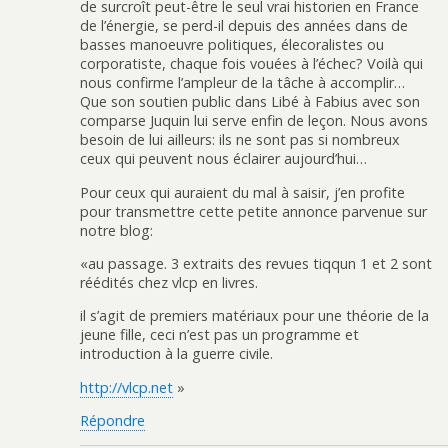
de surcroît peut-être le seul vrai historien en France
de l’énergie, se perd-il depuis des années dans de
basses manoeuvre politiques, élecoralistes ou
corporatiste, chaque fois vouées à l’échec? Voilà qui
nous confirme l’ampleur de la tâche à accomplir…
Que son soutien public dans Libé à Fabius avec son
comparse Juquin lui serve enfin de leçon. Nous avons
besoin de lui ailleurs: ils ne sont pas si nombreux
ceux qui peuvent nous éclairer aujourd’hui…
Pour ceux qui auraient du mal à saisir, j’en profite
pour transmettre cette petite annonce parvenue sur
notre blog:
«au passage. 3 extraits des revues tiqqun 1 et 2 sont
réédités chez vlcp en livres.
il s’agit de premiers matériaux pour une théorie de la
jeune fille, ceci n’est pas un programme et
introduction à la guerre civile.
http://vlcp.net
»
Répondre