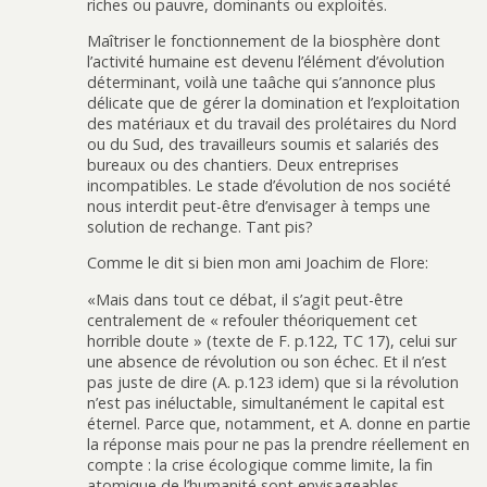
riches ou pauvre, dominants ou exploités.
Maîtriser le fonctionnement de la biosphère dont
l’activité humaine est devenu l’élément d’évolution
déterminant, voilà une taâche qui s’annonce plus
délicate que de gérer la domination et l’exploitation
des matériaux et du travail des prolétaires du Nord
ou du Sud, des travailleurs soumis et salariés des
bureaux ou des chantiers. Deux entreprises
incompatibles. Le stade d’évolution de nos société
nous interdit peut-être d’envisager à temps une
solution de rechange. Tant pis?
Comme le dit si bien mon ami Joachim de Flore:
«Mais dans tout ce débat, il s’agit peut-être
centralement de « refouler théoriquement cet
horrible doute » (texte de F. p.122, TC 17), celui sur
une absence de révolution ou son échec. Et il n’est
pas juste de dire (A. p.123 idem) que si la révolution
n’est pas inéluctable, simultanément le capital est
éternel. Parce que, notamment, et A. donne en partie
la réponse mais pour ne pas la prendre réellement en
compte : la crise écologique comme limite, la fin
atomique de l’humanité sont envisageables.