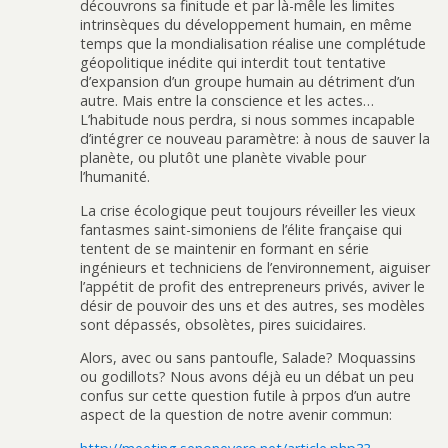
découvrons sa finitude et par là-mêle les limites
intrinsèques du développement humain, en même
temps que la mondialisation réalise une complétude
géopolitique inédite qui interdit tout tentative
d’expansion d’un groupe humain au détriment d’un
autre. Mais entre la conscience et les actes…
L’habitude nous perdra, si nous sommes incapable
d’intégrer ce nouveau paramètre: à nous de sauver la
planète, ou plutôt une planète vivable pour
l’humanité.
La crise écologique peut toujours réveiller les vieux
fantasmes saint-simoniens de l’élite française qui
tentent de se maintenir en formant en série
ingénieurs et techniciens de l’environnement, aiguiser
l’appétit de profit des entrepreneurs privés, aviver le
désir de pouvoir des uns et des autres, ses modèles
sont dépassés, obsolètes, pires suicidaires.
Alors, avec ou sans pantoufle, Salade? Moquassins
ou godillots? Nous avons déjà eu un débat un peu
confus sur cette question futile à prpos d’un autre
aspect de la question de notre avenir commun: