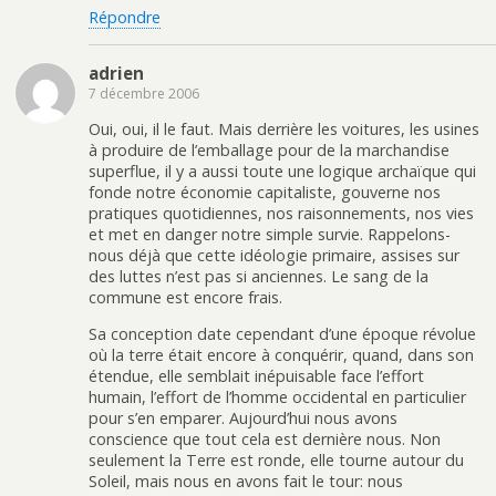
Répondre
adrien
7 décembre 2006
Oui, oui, il le faut. Mais derrière les voitures, les usines
à produire de l’emballage pour de la marchandise
superflue, il y a aussi toute une logique archaïque qui
fonde notre économie capitaliste, gouverne nos
pratiques quotidiennes, nos raisonnements, nos vies
et met en danger notre simple survie. Rappelons-
nous déjà que cette idéologie primaire, assises sur
des luttes n’est pas si anciennes. Le sang de la
commune est encore frais.
Sa conception date cependant d’une époque révolue
où la terre était encore à conquérir, quand, dans son
étendue, elle semblait inépuisable face l’effort
humain, l’effort de l’homme occidental en particulier
pour s’en emparer. Aujourd’hui nous avons
conscience que tout cela est dernière nous. Non
seulement la Terre est ronde, elle tourne autour du
Soleil, mais nous en avons fait le tour: nous