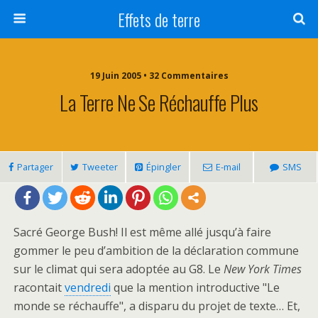
Effets de terre
19 Juin 2005 • 32 Commentaires
La Terre Ne Se Réchauffe Plus
Partager
Tweeter
Épingler
E-mail
SMS
Sacré George Bush! Il est même allé jusqu’à faire
gommer le peu d’ambition de la déclaration commune
sur le climat qui sera adoptée au G8. Le
New York Times
racontait
vendredi
que la mention introductive "Le
monde se réchauffe", a disparu du projet de texte… Et,