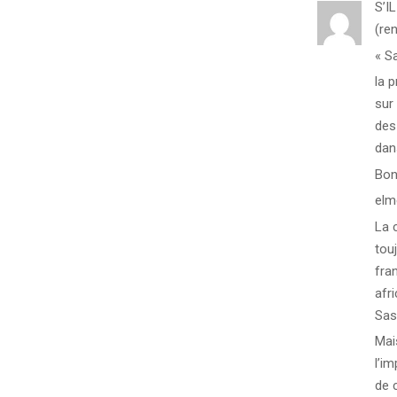
S’I
(re
« Sa
la p
sur
des
dan
Bon
elm
La 
tou
fra
afri
Sas
Mai
l’i
de 