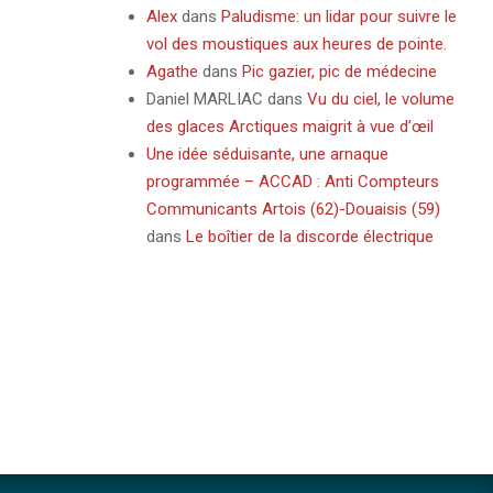
Alex
dans
Paludisme: un lidar pour suivre le
vol des moustiques aux heures de pointe.
Agathe
dans
Pic gazier, pic de médecine
Daniel MARLIAC
dans
Vu du ciel, le volume
des glaces Arctiques maigrit à vue d’œil
Une idée séduisante, une arnaque
programmée – ACCAD : Anti Compteurs
Communicants Artois (62)-Douaisis (59)
dans
Le boîtier de la discorde électrique