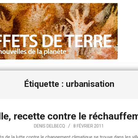
Étiquette : urbanisation
lle, recette contre le réchauffe
DENIS DELBECQ
8 FÉVRIER 2011
s de la lutte contre le changement climatique se trouve dans les ville