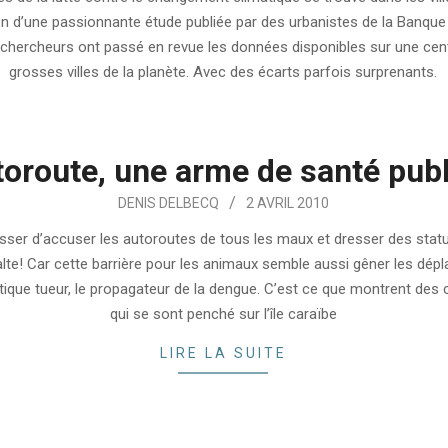
n d’une passionnante étude publiée par des urbanistes de la Banqu
s chercheurs ont passé en revue les données disponibles sur une cen
grosses villes de la planète. Avec des écarts parfois surprenants.
toroute, une arme de santé pub
DENIS DELBECQ
2 AVRIL 2010
esser d’accuser les autoroutes de tous les maux et dresser des stat
alte! Car cette barrière pour les animaux semble aussi gêner les dé
ique tueur, le propagateur de la dengue. C’est ce que montrent des
qui se sont penché sur l’île caraïbe
LIRE LA SUITE