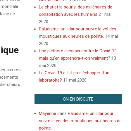
e mondiale
Le chat et la souris, des millénaires de
taine de
cohabitation avec les humains
21 mai
2020
Paludisme: un lidar pour suivre le vol des
moustiques aux heures de pointe.
14 mai
2020
lique
Une pléthore d’essais contre le Covid-19,
mais qu’en apprendra-t-on vraiment?
13
mai 2020
ues aux rois
Le Covid-19 a-t-il pu s’échapper d’un
placements
laboratoire?
11 mai 2020
 chercheurs
ON EN DISCUTE
Mayenne
dans
Paludisme: un lidar pour
suivre le vol des moustiques aux heures de
pointe.