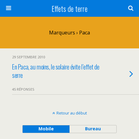
Effets de terre
Marqueurs › Paca
29 SEPTEMBRE 2010
En Paca, au moins, le solaire évite l’effet de
serre
45 RÉPONSES
Retour au début
Mobile
Bureau