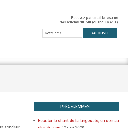
Recevez par email le résumé
des articles du jour (quand il y en a)
PRÉCEDEMMENT
Ecouter le chant de la langouste, un soir au
 un sondeur
clair de lune
22 mai 2020