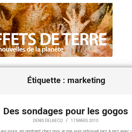
Étiquette : marketing
Des sondages pour les gogos
DENIS DELBECQ
17 MARS 2010
lques jours, en rentrant chez moi, je me suis retrouvé nez à nez avec