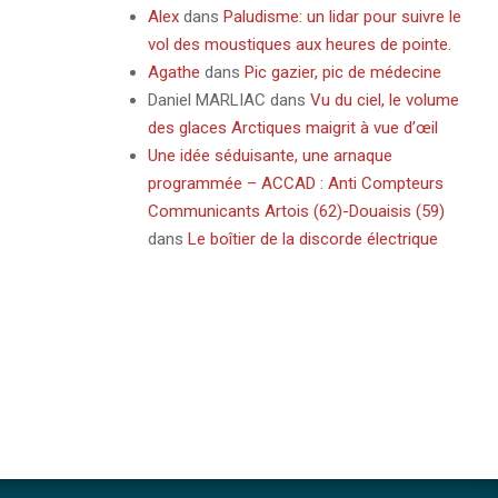
Alex
dans
Paludisme: un lidar pour suivre le
vol des moustiques aux heures de pointe.
Agathe
dans
Pic gazier, pic de médecine
Daniel MARLIAC
dans
Vu du ciel, le volume
des glaces Arctiques maigrit à vue d’œil
Une idée séduisante, une arnaque
programmée – ACCAD : Anti Compteurs
Communicants Artois (62)-Douaisis (59)
dans
Le boîtier de la discorde électrique