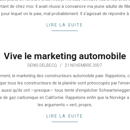
rtant de chez moi. Il avait réussi à convaincre ma jeune adulte de fill
n pour lequel on le paie, mal probablement. Il s’agissait de répondre 
LIRE LA SUITE
Vive le marketing automobile
DENIS DELBECQ
21 NOVEMBRE 2007
ment, le marketing des constructeurs automobile paie. Rappelons,
 que tous les constructeurs de la planète sont préoccupés par l’env
 aussi qu’ils ont —presque— tous tenté d’empêcher Schwartenegger
 de gaz carbonique en Californie. Rappelons enfin que la Norvège a
les arguments « vert, propre,
LIRE LA SUITE