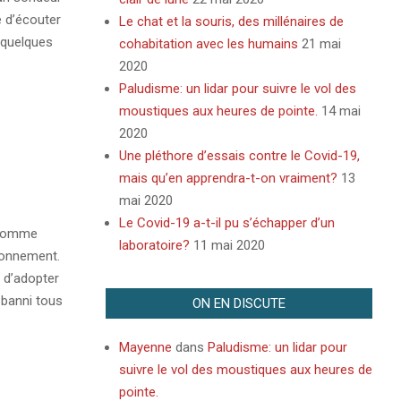
e d’écouter
Le chat et la souris, des millénaires de
à quelques
cohabitation avec les humains
21 mai
2020
Paludisme: un lidar pour suivre le vol des
moustiques aux heures de pointe.
14 mai
2020
Une pléthore d’essais contre le Covid-19,
mais qu’en apprendra-t-on vraiment?
13
mai 2020
Le Covid-19 a-t-il pu s’échapper d’un
 comme
laboratoire?
11 mai 2020
ironnement.
 d’adopter
 banni tous
ON EN DISCUTE
Mayenne
dans
Paludisme: un lidar pour
suivre le vol des moustiques aux heures de
pointe.