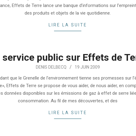
ance, Effets de Terre lance une banque d’informations sur l’emprei
des produits et objets de la vie quotidienne.
LIRE LA SUITE
 service public sur Effets de Te
DENIS DELBECQ
19 JUIN 2009
dant que le Grenelle de l’environnement tienne ses promesses sur l’é
», Effets de Terre se propose de vous aider, de nous aider, en compi
es données disponibles sur les émissions de gaz à effet de serre lié
consommation. Au fil de mes découvertes, et des
LIRE LA SUITE