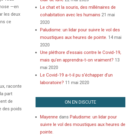
chose —en
Le chat et la souris, des millénaires de
r les deux
cohabitation avec les humains
21 mai
ans ce
2020
Paludisme: un lidar pour suivre le vol des
moustiques aux heures de pointe.
14 mai
2020
Une pléthore d’essais contre le Covid-19,
mais qu’en apprendra-t-on vraiment?
13
mai 2020
Le Covid-19 a-t-il pu s’échapper d’un
laboratoire?
11 mai 2020
ux, raconte
la part
ment de
ON EN DISCUTE
e des poids
Mayenne
dans
Paludisme: un lidar pour
suivre le vol des moustiques aux heures de
pointe.