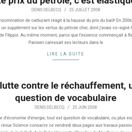
e prix du pétrole, c’est élastiqu
DENIS DELBECQ
25 JUILLET 2008
onsommation de carburant réagit à la hausse du prix du baril! En 2006
é un supplément sur les vertus du pétrole cher, dont j’avais co-signé 
 de Filippis. Au même moment, parce que l’essence commençait à fla
Parisien caressait ses lecteurs dans le
LIRE LA SUITE
 lutte contre le réchauffement, 
question de vocabulaire
DENIS DELBECQ
20 JUIN 2008
e d’économie d’énergie, tout est question de vocabulaire, ou plus e
La revue Science consacre ce vendredi deux pages aux travaux passi