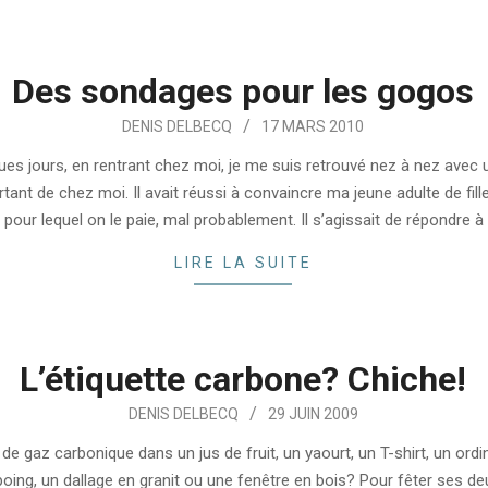
Des sondages pour les gogos
DENIS DELBECQ
17 MARS 2010
lques jours, en rentrant chez moi, je me suis retrouvé nez à nez avec
rtant de chez moi. Il avait réussi à convaincre ma jeune adulte de fill
n pour lequel on le paie, mal probablement. Il s’agissait de répondre 
LIRE LA SUITE
L’étiquette carbone? Chiche!
DENIS DELBECQ
29 JUIN 2009
e gaz carbonique dans un jus de fruit, un yaourt, un T-shirt, un ordi
ing, un dallage en granit ou une fenêtre en bois? Pour fêter ses de