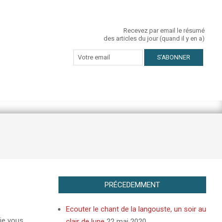
Recevez par email le résumé
des articles du jour (quand il y en a)
PRÉCEDEMMENT
Ecouter le chant de la langouste, un soir au
je vous
clair de lune
22 mai 2020