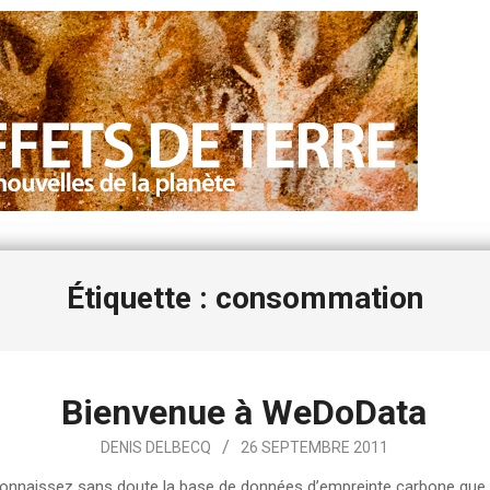
Étiquette : consommation
Bienvenue à WeDoData
DENIS DELBECQ
26 SEPTEMBRE 2011
onnaissez sans doute la base de données d’empreinte carbone que 