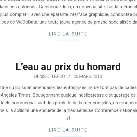
ans ces colonnes. Greencode-Info, un nouveau site, fait la même 
plus complet— avec une épatante interface graphique, concoctée pa
ices de WeDoData, une toute jeune agence de presse spécialisée d
LIRE LA SUITE
L’eau au prix du homard
DENIS DELBECQ
30 MARS 2010
strie du poisson américaine, les entreprises ne se font pas de cadea
 Angeles Times. Soupçonnant quelque indélicatesse d’étiquetage de 
striels commercialisant des produits de la mer congelés, un groupe
els a sollicité une enquête de la très sérieuse Conférence national
et
LIRE LA SUITE