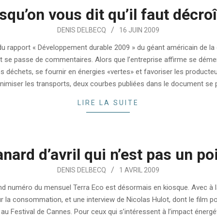
squ’on vous dit qu’il faut décroî
DENIS DELBECQ
16 JUIN 2009
du rapport « Développement durable 2009 » du géant américain de la d
 se passe de commentaires. Alors que l’entreprise affirme se déme
es déchets, se fournir en énergies «vertes» et favoriser les producte
nimiser les transports, deux courbes publiées dans le document se
LIRE LA SUITE
nard d’avril qui n’est pas un p
DENIS DELBECQ
1 AVRIL 2009
d numéro du mensuel Terra Eco est désormais en kiosque. Avec à l
r la consommation, et une interview de Nicolas Hulot, dont le film po
au Festival de Cannes. Pour ceux qui s’intéressent à l’impact énergé