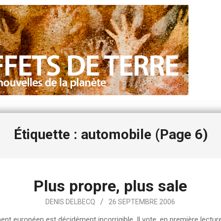
Étiquette : automobile
(Page 6)
Plus propre, plus sale
DENIS DELBECQ
26 SEPTEMBRE 2006
ent européen est décidément incorrigible. Il vote, en première lecture