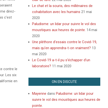
seraient
Le chat et la souris, des millénaires de
 me direz-
cohabitation avec les humains
21 mai
is c’est
2020
Paludisme: un lidar pour suivre le vol des
moustiques aux heures de pointe.
14 mai
2020
Une pléthore d’essais contre le Covid-19,
mais qu’en apprendra-t-on vraiment?
13
mai 2020
Le Covid-19 a-t-il pu s’échapper d’un
laboratoire?
11 mai 2020
e contre le
ur. Les six
lifornie en
ON EN DISCUTE
Mayenne
dans
Paludisme: un lidar pour
suivre le vol des moustiques aux heures de
pointe.