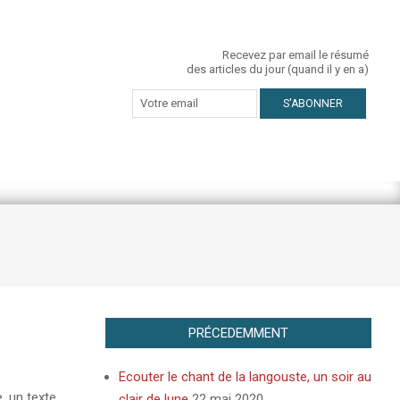
Recevez par email le résumé
des articles du jour (quand il y en a)
PRÉCEDEMMENT
Ecouter le chant de la langouste, un soir au
, un texte
clair de lune
22 mai 2020