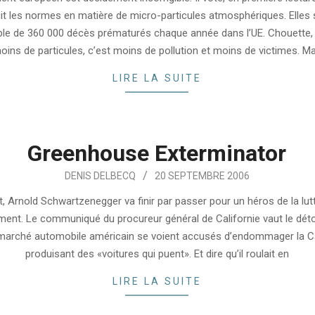
cit les normes en matière de micro-particules atmosphériques. Elles 
le de 360 000 décès prématurés chaque année dans l’UE. Chouette,
oins de particules, c’est moins de pollution et moins de victimes. Ma
LIRE LA SUITE
Greenhouse Exterminator
DENIS DELBECQ
20 SEPTEMBRE 2006
 Arnold Schwartzenegger va finir par passer pour un héros de la lutt
ent. Le communiqué du procureur général de Californie vaut le déto
marché automobile américain se voient accusés d’endommager la Ca
produisant des «voitures qui puent». Et dire qu’il roulait en
LIRE LA SUITE