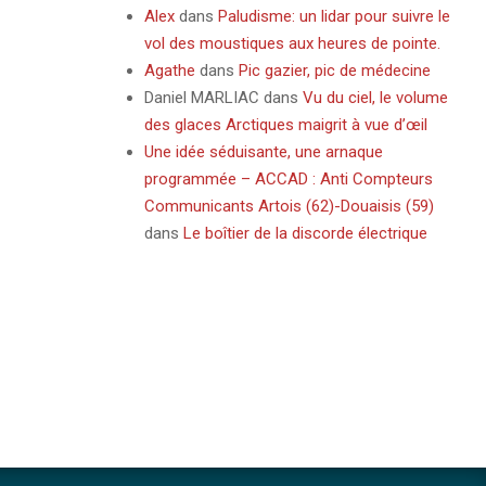
Alex
dans
Paludisme: un lidar pour suivre le
vol des moustiques aux heures de pointe.
Agathe
dans
Pic gazier, pic de médecine
Daniel MARLIAC
dans
Vu du ciel, le volume
des glaces Arctiques maigrit à vue d’œil
Une idée séduisante, une arnaque
programmée – ACCAD : Anti Compteurs
Communicants Artois (62)-Douaisis (59)
dans
Le boîtier de la discorde électrique